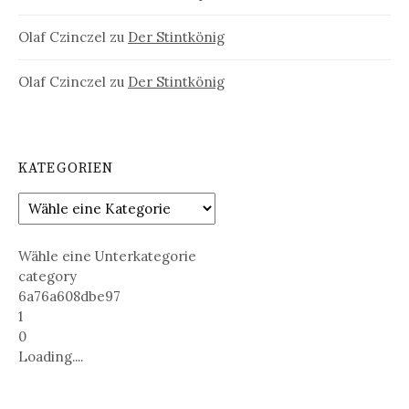
Olaf Czinczel
zu
Der Stintkönig
Olaf Czinczel
zu
Der Stintkönig
KATEGORIEN
Wähle eine Unterkategorie
category
6a76a608dbe97
1
0
Loading....