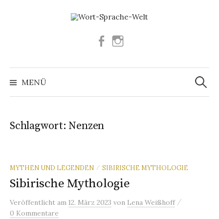
Springe
zum
Inhalt
Facebook
Instagram
Suchen
nach:
MENÜ
Schlagwort:
Nenzen
MYTHEN UND LEGENDEN
SIBIRISCHE MYTHOLOGIE
/
Sibirische Mythologie
/
Veröffentlicht
am
12. März 2023
von
Lena Weißhoff
0 Kommentare