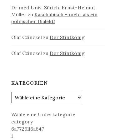
Dr med Univ. Zürich. Ernst-Helmut
Müller
zu
Kaschubisch – mehr als ein
polnischer Dialekt!
Olaf Czinczel
zu
Der Stintkönig
Olaf Czinczel
zu
Der Stintkönig
KATEGORIEN
Wähle eine Unterkategorie
category
6a7726116a647
1