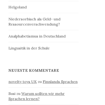
Helgoland
Niedersorbisch als Geld- und
Ressourcenverschwendung?
Analphabetismus in Deutschland
Lingusitik in der Schule
NEUESTE KOMMENTARE
novelty toys UK
zu
Finnlands Sprachen
Susi
zu
Warum sollten wir mehr
Sprachen lernen?