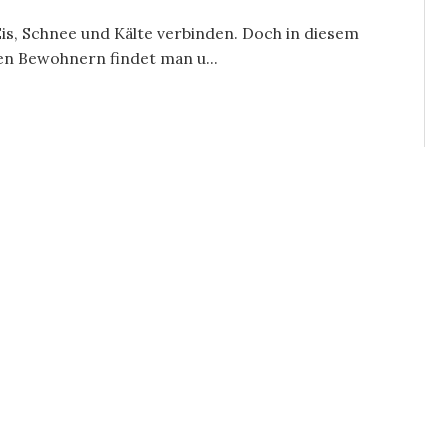
t Eis, Schnee und Kälte verbinden. Doch in diesem
en Bewohnern findet man u...