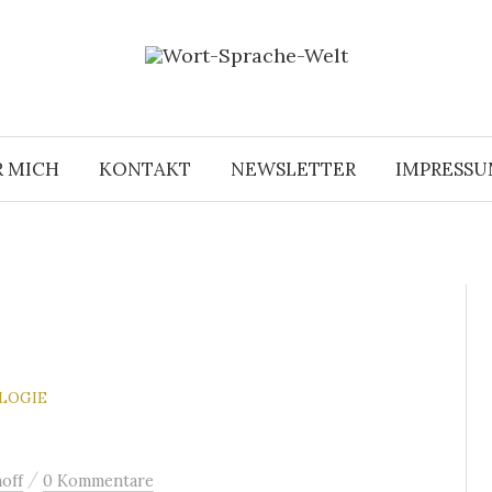
R MICH
KONTAKT
NEWSLETTER
IMPRESS
OLOGIE
/
off
0 Kommentare