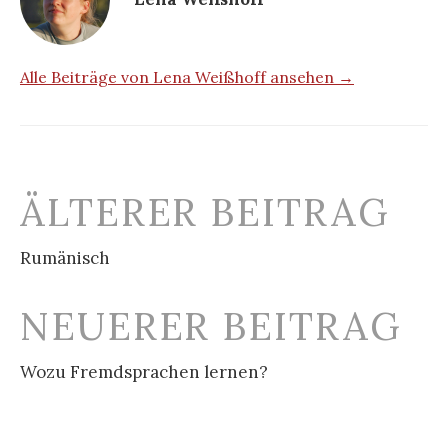
Alle Beiträge von Lena Weißhoff ansehen →
Beitrags-
ÄLTERER BEITRAG
Navigation
Rumänisch
NEUERER BEITRAG
Wozu Fremdsprachen lernen?