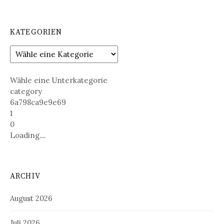
KATEGORIEN
Wähle eine Unterkategorie
category
6a798ca9e9e69
1
0
Loading....
ARCHIV
August 2026
Juli 2026