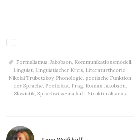
Formalismus
,
Jakobson
,
Kommunikationsmodell
,
Linguist
,
Linguistischer Kreis
,
Literaturtheorie
,
Nikolai Trubetzkoy
,
Phonologie
,
poetische Funktion
der Sprache
,
Poetizität
,
Prag
,
Roman Jakobson
,
Slawistik
,
Sprachwissenschaft
,
Strukturalismus
Lena Weißhoff