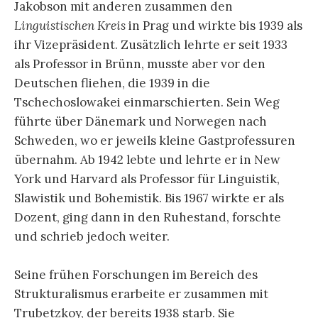
Jakobson mit anderen zusammen den
Linguistischen Kreis
in Prag und wirkte bis 1939 als
ihr Vizepräsident. Zusätzlich lehrte er seit 1933
als Professor in Brünn, musste aber vor den
Deutschen fliehen, die 1939 in die
Tschechoslowakei einmarschierten. Sein Weg
führte über Dänemark und Norwegen nach
Schweden, wo er jeweils kleine Gastprofessuren
übernahm. Ab 1942 lebte und lehrte er in New
York und Harvard als Professor für Linguistik,
Slawistik und Bohemistik. Bis 1967 wirkte er als
Dozent, ging dann in den Ruhestand, forschte
und schrieb jedoch weiter.
Seine frühen Forschungen im Bereich des
Strukturalismus erarbeite er zusammen mit
Trubetzkoy, der bereits 1938 starb. Sie