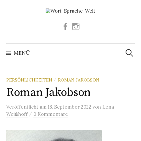
Springe
zum
Inhalt
Facebook
Instagram
Suchen
nach:
MENÜ
PERSÖNLICHKEITEN
ROMAN JAKOBSON
/
Roman Jakobson
Veröffentlicht
am
18. September 2022
von
Lena
/
Weißhoff
0 Kommentare