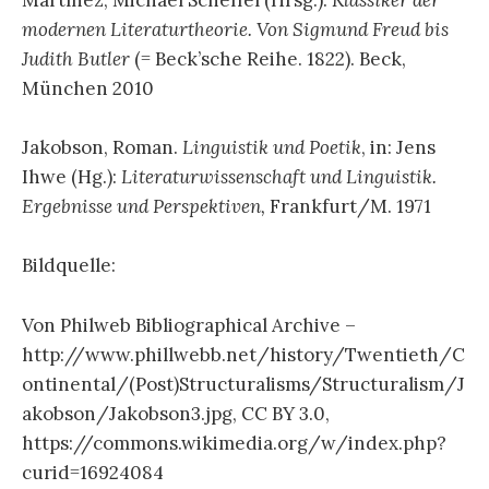
Martínez, Michael Scheffel (Hrsg.):
Klassiker der
modernen Literaturtheorie. Von Sigmund Freud bis
Judith Butler
(= Beck’sche Reihe. 1822). Beck,
München 2010
Jakobson, Roman.
Linguistik und Poetik
, in: Jens
Ihwe (Hg.):
Literaturwissenschaft und Linguistik.
Ergebnisse und Perspektiven,
Frankfurt/M. 1971
Bildquelle:
Von Philweb Bibliographical Archive –
http://www.phillwebb.net/history/Twentieth/C
ontinental/(Post)Structuralisms/Structuralism/J
akobson/Jakobson3.jpg, CC BY 3.0,
https://commons.wikimedia.org/w/index.php?
curid=16924084