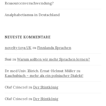
Ressourcenverschwendung?
Analphabetismus in Deutschland
NEUESTE KOMMENTARE
novelty toys UK
zu
Finnlands Sprachen
Susi
zu
Warum sollten wir mehr Sprachen lernen?
Dr med Univ. Zürich. Ernst-Helmut Müller
zu
Kaschubisch – mehr als ein polnischer Dialekt!
Olaf Czinczel
zu
Der Stintkönig
Olaf Czinczel
zu
Der Stintkönig