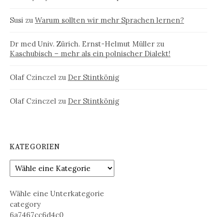
Susi
zu
Warum sollten wir mehr Sprachen lernen?
Dr med Univ. Zürich. Ernst-Helmut Müller
zu
Kaschubisch – mehr als ein polnischer Dialekt!
Olaf Czinczel
zu
Der Stintkönig
Olaf Czinczel
zu
Der Stintkönig
KATEGORIEN
Wähle eine Unterkategorie
category
6a7467cc6d4c0