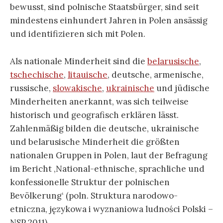
bewusst, sind polnische Staatsbürger, sind seit
mindestens einhundert Jahren in Polen ansässig
und identifizieren sich mit Polen.
Als nationale Minderheit sind die
belarusische
,
tschechische
,
litauische
, deutsche, armenische,
russische,
slowakische
,
ukrainische
und jüdische
Minderheiten anerkannt, was sich teilweise
historisch und geografisch erklären lässt.
Zahlenmäßig bilden die deutsche, ukrainische
und belarusische Minderheit die größten
nationalen Gruppen in Polen, laut der Befragung
im Bericht ‚National-ethnische, sprachliche und
konfessionelle Struktur der polnischen
Bevölkerung‘ (poln. Struktura narodowo-
etniczna, językowa i wyznaniowa ludności Polski –
NSP 2011).