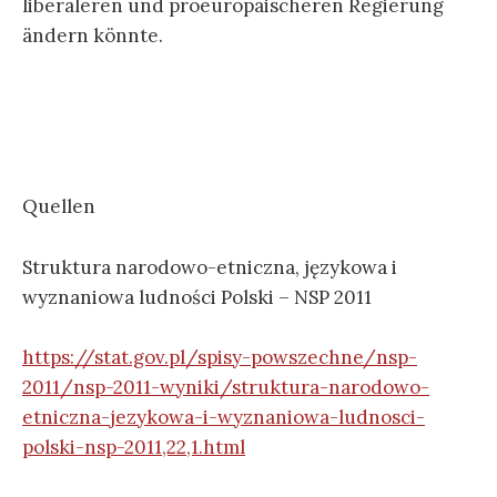
liberaleren und proeuropäischeren Regierung
ändern könnte.
Quellen
Struktura narodowo-etniczna, językowa i
wyznaniowa ludności Polski – NSP 2011
https://stat.gov.pl/spisy-powszechne/nsp-
2011/nsp-2011-wyniki/struktura-narodowo-
etniczna-jezykowa-i-wyznaniowa-ludnosci-
polski-nsp-2011,22,1.html