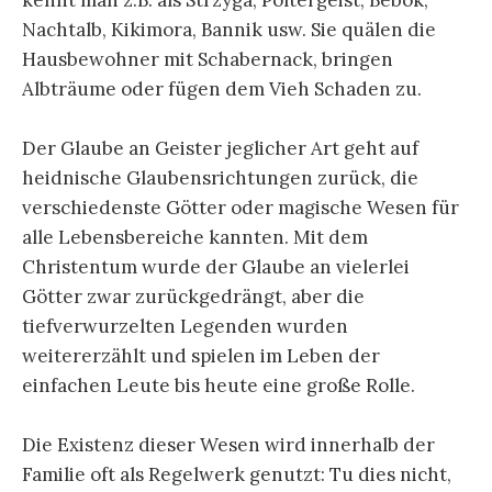
kennt man z.B. als Strzyga, Poltergeist, Bebok,
Nachtalb, Kikimora, Bannik usw. Sie quälen die
Hausbewohner mit Schabernack, bringen
Albträume oder fügen dem Vieh Schaden zu.
Der Glaube an Geister jeglicher Art geht auf
heidnische Glaubensrichtungen zurück, die
verschiedenste Götter oder magische Wesen für
alle Lebensbereiche kannten. Mit dem
Christentum wurde der Glaube an vielerlei
Götter zwar zurückgedrängt, aber die
tiefverwurzelten Legenden wurden
weitererzählt und spielen im Leben der
einfachen Leute bis heute eine große Rolle.
Die Existenz dieser Wesen wird innerhalb der
Familie oft als Regelwerk genutzt: Tu dies nicht,