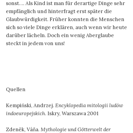
sonst…. Als Kind ist man für derartige Dinge sehr
empfänglich und hinterfragt erst später die
Glaubwürdigkeit. Früher konnten die Menschen
sich so viele Dinge erklären, auch wenn wir heute
darüber lächeln. Doch ein wenig Aberglaube
steckt in jedem von uns!
Quellen
Kempiński, Andrzej.
Encyklopedia mitologii ludów
indoeuropejskich
. Iskry, Warszawa 2001
Zdeněk, Váňa.
Mythologie und Götterwelt der