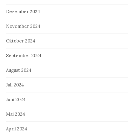
Dezember 2024
November 2024
Oktober 2024
September 2024
August 2024
Juli 2024
Juni 2024
Mai 2024
April 2024