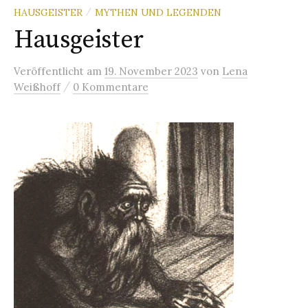
HAUSGEISTER
MYTHEN UND LEGENDEN
/
Hausgeister
Veröffentlicht
am
19. November 2023
von
Lena
/
Weißhoff
0 Kommentare