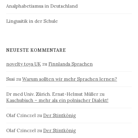
Analphabetismus in Deutschland
Lingusitik in der Schule
NEUESTE KOMMENTARE
novelty toys UK
zu
Finnlands Sprachen
Susi
zu
Warum sollten wir mehr Sprachen lernen?
Dr med Univ. Zürich. Ernst-Helmut Müller
zu
Kaschubisch – mehr als ein polnischer Dialekt!
Olaf Czinczel
zu
Der Stintkönig
Olaf Czinczel
zu
Der Stintkönig