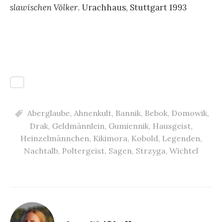
slawischen Völker
. Urachhaus, Stuttgart 1993
Aberglaube
,
Ahnenkult
,
Bannik
,
Bebok
,
Domowik
,
Drak
,
Geldmännlein
,
Gumiennik
,
Hausgeist
,
Heinzelmännchen
,
Kikimora
,
Kobold
,
Legenden
,
Nachtalb
,
Poltergeist
,
Sagen
,
Strzyga
,
Wichtel