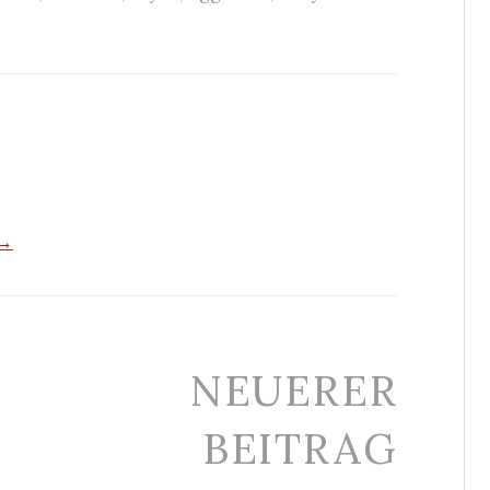
 →
NEUERER
BEITRAG