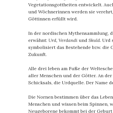
Vegetationsgottheiten entwickelt. Au
und Wöchnerinnen werden sie verehrt,
Göttinnen erfüllt wird.
In der nordischen Mythensammlung, d
erwähnt:
Urd,
Verdandi
und
Skuld
. Urd
symbolisiert das Bestehende bzw. die 
Zukunft.
Alle drei leben am Fuße der Weltesch
aller Menschen und der Götter. An der
Schicksals, die Urdquelle. Der Name de
Die Nornen bestimmen über das Leben 
Menschen und wissen beim Spinnen, we
Neugeborene bekommt bei der Geburt 