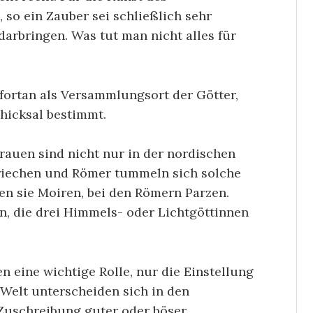
so ein Zauber sei schließlich sehr
 darbringen. Was tut man nicht alles für
fortan als Versammlungsort der Götter,
chicksal bestimmt.
rauen sind nicht nur in der nordischen
Griechen und Römer tummeln sich solche
en sie Moiren, bei den Römern Parzen.
n, die drei Himmels- oder Lichtgöttinnen
en eine wichtige Rolle, nur die Einstellung
Welt unterscheiden sich in den
Zuschreibung guter oder böser