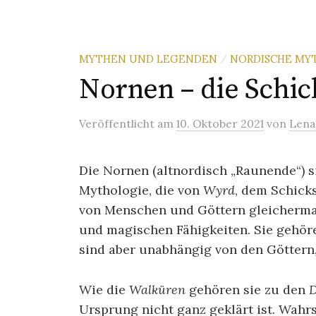
MYTHEN UND LEGENDEN
NORDISCHE MY
/
Nornen – die Schic
Veröffentlicht
am
10. Oktober 2021
von
Lena
Die Nornen (altnordisch „Raunende“) s
Mythologie, die von
Wyrd
, dem Schick
von Menschen und Göttern gleichermaße
und magischen Fähigkeiten. Sie gehör
sind aber unabhängig von den Göttern, 
Wie die
Walküren
gehören sie zu den
D
Ursprung nicht ganz geklärt ist. Wahrs