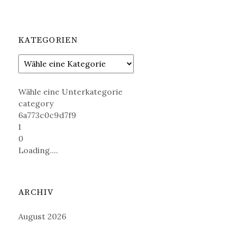
KATEGORIEN
Wähle eine Unterkategorie
category
6a773c0c9d7f9
1
0
Loading....
ARCHIV
August 2026