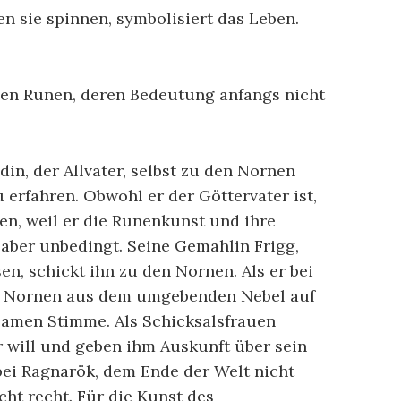
n sie spinnen, symbolisiert das Leben.
gen Runen, deren Bedeutung anfangs nicht
din, der Allvater, selbst zu den Nornen
 erfahren. Obwohl er der Göttervater ist,
hen, weil er die Runenkunst und ihre
 aber unbedingt. Seine Gemahlin Frigg,
n, schickt ihn zu den Nornen. Als er bei
i Nornen aus dem umgebenden Nebel auf
samen Stimme. Als Schicksalsfrauen
er will und geben ihm Auskunft über sein
bei Ragnarök, dem Ende der Welt nicht
ht recht. Für die Kunst des