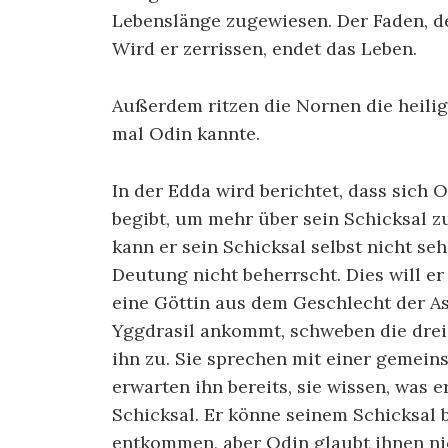
Lebenslänge zugewiesen. Der Faden, de
Wird er zerrissen, endet das Leben.
Außerdem ritzen die Nornen die heili
mal Odin kannte.
In der Edda wird berichtet, dass sich O
begibt, um mehr über sein Schicksal zu
kann er sein Schicksal selbst nicht se
Deutung nicht beherrscht. Dies will er
eine Göttin aus dem Geschlecht der Ase
Yggdrasil ankommt, schweben die dre
ihn zu. Sie sprechen mit einer gemein
erwarten ihn bereits, sie wissen, was 
Schicksal. Er könne seinem Schicksal 
entkommen, aber Odin glaubt ihnen nic