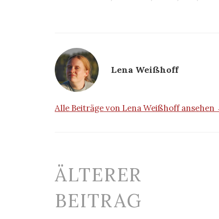
Lena Weißhoff
Alle Beiträge von Lena Weißhoff ansehen
Beitrags-
ÄLTERER
Navigation
BEITRAG