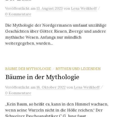
/
Veröffentlicht
am
13. August 2023
von
Lena Weißhoff
0 Kommentare
Die Mythologie der Nordgermanen umfasst unzählige
Geschichten über Götter, Riesen, Zwerge und andere
mythische Wesen. Anfangs nur mündlich
weitergegeben, wurden...
BÄUME DER MYTHOLOGIE
MYTHEN UND LEGENDEN
/
Bäume in der Mythologie
/
Veröffentlicht
am
16. Oktober 2022
von
Lena Weißhoff
0 Kommentare
„Kein Baum, so heißt es, kann in den Himmel wachsen,
wenn seine Wurzeln nicht in die Hölle reichen.“ Der
Schweizer Psychoanalytiker C.G. Jung fasst ...