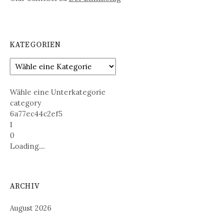
KATEGORIEN
Wähle eine Unterkategorie
category
6a77ec44c2ef5
1
0
Loading....
ARCHIV
August 2026