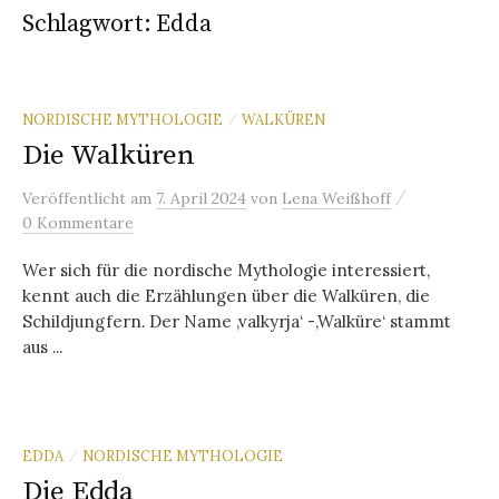
Schlagwort:
Edda
NORDISCHE MYTHOLOGIE
WALKÜREN
/
Die Walküren
/
Veröffentlicht
am
7. April 2024
von
Lena Weißhoff
0 Kommentare
Wer sich für die nordische Mythologie interessiert,
kennt auch die Erzählungen über die Walküren, die
Schildjungfern. Der Name ‚valkyrja‘ -‚Walküre‘ stammt
aus ...
EDDA
NORDISCHE MYTHOLOGIE
/
Die Edda