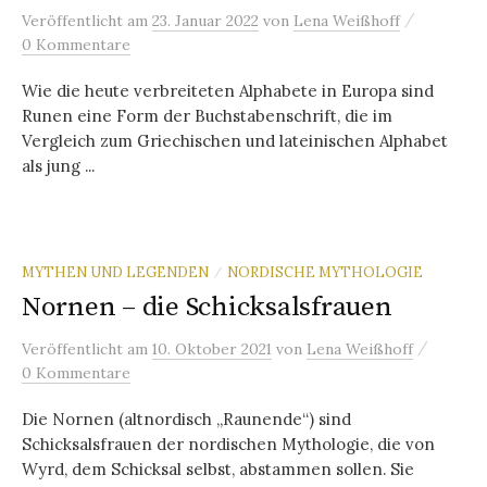
/
Veröffentlicht
am
23. Januar 2022
von
Lena Weißhoff
0 Kommentare
Wie die heute verbreiteten Alphabete in Europa sind
Runen eine Form der Buchstabenschrift, die im
Vergleich zum Griechischen und lateinischen Alphabet
als jung ...
MYTHEN UND LEGENDEN
NORDISCHE MYTHOLOGIE
/
Nornen – die Schicksalsfrauen
/
Veröffentlicht
am
10. Oktober 2021
von
Lena Weißhoff
0 Kommentare
Die Nornen (altnordisch „Raunende“) sind
Schicksalsfrauen der nordischen Mythologie, die von
Wyrd, dem Schicksal selbst, abstammen sollen. Sie