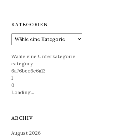
KATEGORIEN
Wähle eine Unterkategorie
category
6a76bec6e6a13
1
0
Loading....
ARCHIV
August 2026