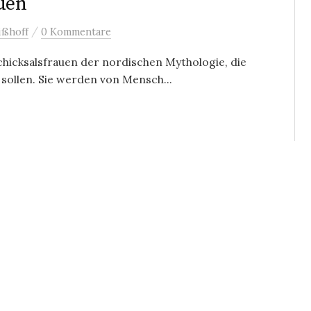
auen
/
ißhoff
0 Kommentare
chicksalsfrauen der nordischen Mythologie, die
sollen. Sie werden von Mensch...