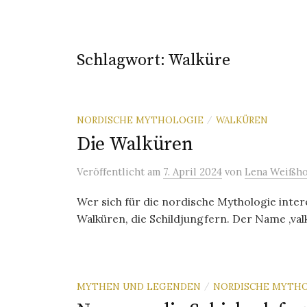
Schlagwort:
Walküre
NORDISCHE MYTHOLOGIE
WALKÜREN
/
Die Walküren
Veröffentlicht
am
7. April 2024
von
Lena Weißho
Wer sich für die nordische Mythologie inter
Walküren, die Schildjungfern. Der Name ‚valky
MYTHEN UND LEGENDEN
NORDISCHE MYTH
/