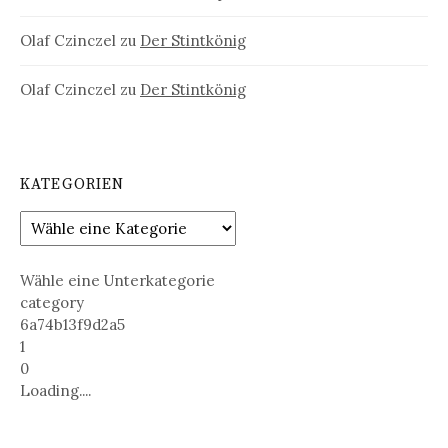
Olaf Czinczel
zu
Der Stintkönig
Olaf Czinczel
zu
Der Stintkönig
KATEGORIEN
Wähle eine Unterkategorie
category
6a74b13f9d2a5
1
0
Loading....