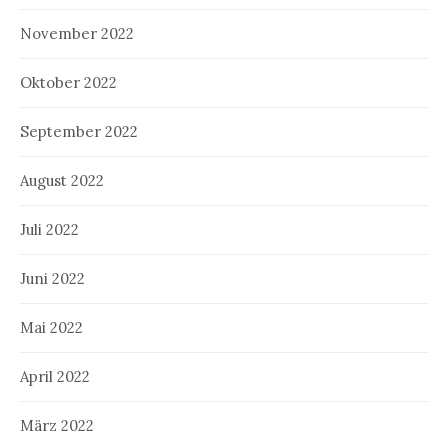
November 2022
Oktober 2022
September 2022
August 2022
Juli 2022
Juni 2022
Mai 2022
April 2022
März 2022