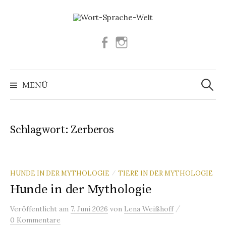
Springe
zum
Inhalt
Facebook
Instagram
Suchen
nach:
MENÜ
Schlagwort:
Zerberos
HUNDE IN DER MYTHOLOGIE
TIERE IN DER MYTHOLOGIE
/
Hunde in der Mythologie
/
Veröffentlicht
am
7. Juni 2026
von
Lena Weißhoff
0 Kommentare