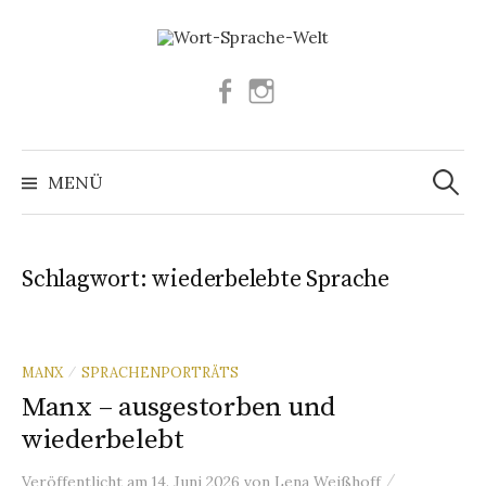
Springe
zum
Inhalt
Facebook
Instagram
Suchen
nach:
MENÜ
Schlagwort:
wiederbelebte Sprache
MANX
SPRACHENPORTRÄTS
/
Manx – ausgestorben und
wiederbelebt
/
Veröffentlicht
am
14. Juni 2026
von
Lena Weißhoff