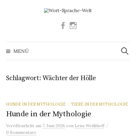
Springe
zum
Inhalt
Facebook
Instagram
Suchen
nach:
MENÜ
Schlagwort:
Wächter der Hölle
HUNDE IN DER MYTHOLOGIE
TIERE IN DER MYTHOLOGIE
/
Hunde in der Mythologie
/
Veröffentlicht
am
7. Juni 2026
von
Lena Weißhoff
0 Kommentare