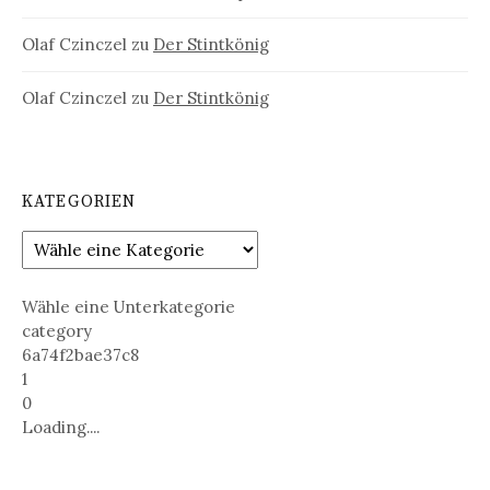
Olaf Czinczel
zu
Der Stintkönig
Olaf Czinczel
zu
Der Stintkönig
KATEGORIEN
Wähle eine Unterkategorie
category
6a74f2bae37c8
1
0
Loading....