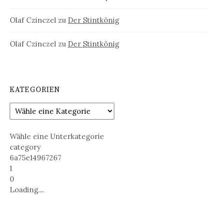
Olaf Czinczel
zu
Der Stintkönig
Olaf Czinczel
zu
Der Stintkönig
KATEGORIEN
Wähle eine Unterkategorie
category
6a75e14967267
1
0
Loading....