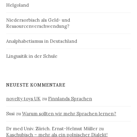
Helgoland
Niedersorbisch als Geld- und
Ressourcenverschwendung?
Analphabetismus in Deutschland
Lingusitik in der Schule
NEUESTE KOMMENTARE
novelty toys UK
zu
Finnlands Sprachen
Susi
zu
Warum sollten wir mehr Sprachen lernen?
Dr med Univ. Zürich. Ernst-Helmut Müller
zu
Kaschubisch – mehr als ein polnischer Dialekt!