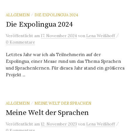
ALLGEMEIN
DIE EXPOLINGUA 2024
/
Die Expolingua 2024
/
Veröffentlicht
am
17. November 2024
von
Lena Weißhoff
0 Kommentare
Letztes Jahr war ich als Teilnehmerin auf der
Expolingua, einer Messe rund um das Thema Sprachen
und Sprachenlernen. Für dieses Jahr stand ein größeres
Projekt ...
ALLGEMEIN
MEINE WELT DER SPRACHEN
/
Meine Welt der Sprachen
/
Veröffentlicht
am
12. November 2023
von
Lena Weißhoff
0 Kommentare