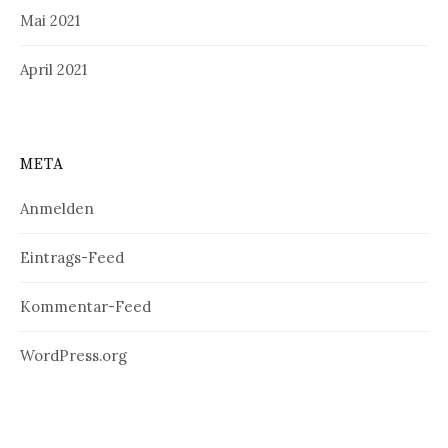
Mai 2021
April 2021
META
Anmelden
Eintrags-Feed
Kommentar-Feed
WordPress.org