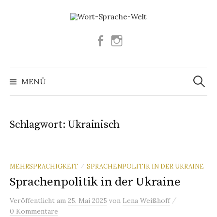
Springe
zum
Inhalt
Facebook
Instagram
Suchen
nach:
MENÜ
Schlagwort:
Ukrainisch
MEHRSPRACHIGKEIT
SPRACHENPOLITIK IN DER UKRAINE
/
Sprachenpolitik in der Ukraine
/
Veröffentlicht
am
25. Mai 2025
von
Lena Weißhoff
0 Kommentare