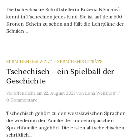
Die tschechische Schriftstellerin Božena Němcová
kennt in Tschechien jedes Kind. Sie ist auf dem 500
Kronen-Schein zu sehen und füllt die Lehrpläne der
Schulen ...
SPRACHEN DER WELT
SPRACHENPORTRÄTS
/
Tschechisch – ein Spielball der
Geschichte
/
Veröffentlicht
am
22. August 2021
von
Lena Weißhoff
0 Kommentare
Tschechisch gehört zu den westslawischen Sprachen,
die wiederum der Familie der indoeuropäischen
Sprachfamilie angehört. Die ersten alttschechischen
schriftlich...