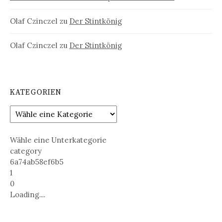
Olaf Czinczel
zu
Der Stintkönig
Olaf Czinczel
zu
Der Stintkönig
KATEGORIEN
Wähle eine Unterkategorie
category
6a74ab58ef6b5
1
0
Loading....