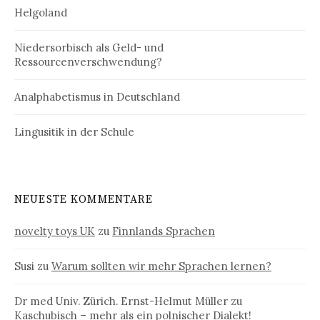
Helgoland
Niedersorbisch als Geld- und
Ressourcenverschwendung?
Analphabetismus in Deutschland
Lingusitik in der Schule
NEUESTE KOMMENTARE
novelty toys UK
zu
Finnlands Sprachen
Susi
zu
Warum sollten wir mehr Sprachen lernen?
Dr med Univ. Zürich. Ernst-Helmut Müller
zu
Kaschubisch – mehr als ein polnischer Dialekt!