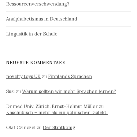
Ressourcenverschwendung?
Analphabetismus in Deutschland
Lingusitik in der Schule
NEUESTE KOMMENTARE
novelty toys UK
zu
Finnlands Sprachen
Susi
zu
Warum sollten wir mehr Sprachen lernen?
Dr med Univ. Zürich. Ernst-Helmut Müller
zu
Kaschubisch – mehr als ein polnischer Dialekt!
Olaf Czinczel
zu
Der Stintkönig