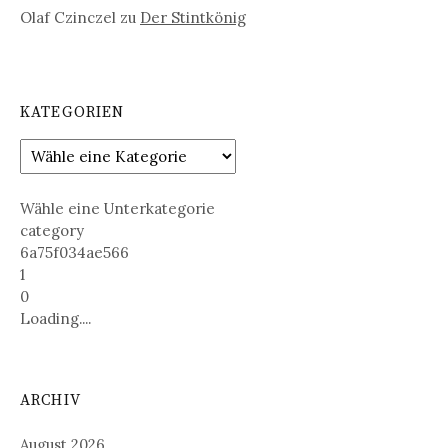
Olaf Czinczel
zu
Der Stintkönig
KATEGORIEN
Wähle eine Unterkategorie
category
6a75f034ae566
1
0
Loading....
ARCHIV
August 2026