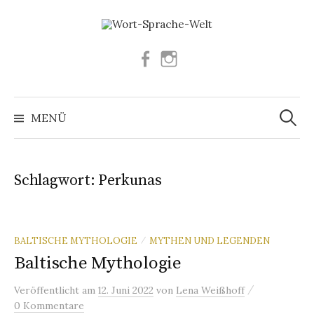
Springe
zum
Inhalt
Facebook
Instagram
Suchen
nach:
MENÜ
Schlagwort:
Perkunas
BALTISCHE MYTHOLOGIE
MYTHEN UND LEGENDEN
/
Baltische Mythologie
/
Veröffentlicht
am
12. Juni 2022
von
Lena Weißhoff
0 Kommentare