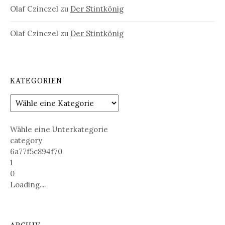
Olaf Czinczel
zu
Der Stintkönig
Olaf Czinczel
zu
Der Stintkönig
KATEGORIEN
Wähle eine Unterkategorie
category
6a77f5c894f70
1
0
Loading....