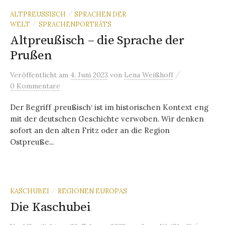
ALTPREUSSISCH
SPRACHEN DER
/
WELT
SPRACHENPORTRÄTS
/
Altpreußisch – die Sprache der
Prußen
/
Veröffentlicht
am
4. Juni 2023
von
Lena Weißhoff
0 Kommentare
Der Begriff ‚preußisch‘ ist im historischen Kontext eng
mit der deutschen Geschichte verwoben. Wir denken
sofort an den alten Fritz oder an die Region
Ostpreuße...
KASCHUBEI
REGIONEN EUROPAS
/
Die Kaschubei