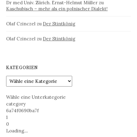
Dr med Univ. Zürich. Ernst-Helmut Müller
zu
Kaschubisch – mehr als ein polnischer Dialekt!
Olaf Czinczel
zu
Der Stintkönig
Olaf Czinczel
zu
Der Stintkönig
KATEGORIEN
Wähle eine Unterkategorie
category
6a74f0690ba7f
1
0
Loading....