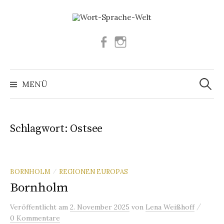
Springe
zum
Inhalt
Facebook
Instagram
Suchen
nach:
MENÜ
Schlagwort:
Ostsee
BORNHOLM
REGIONEN EUROPAS
/
Bornholm
/
Veröffentlicht
am
2. November 2025
von
Lena Weißhoff
0 Kommentare