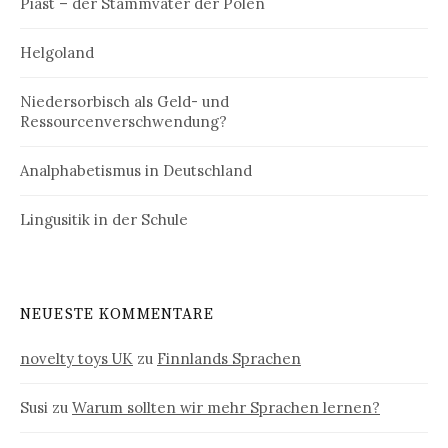
Piast – der Stammvater der Polen
Helgoland
Niedersorbisch als Geld- und
Ressourcenverschwendung?
Analphabetismus in Deutschland
Lingusitik in der Schule
NEUESTE KOMMENTARE
novelty toys UK
zu
Finnlands Sprachen
Susi
zu
Warum sollten wir mehr Sprachen lernen?