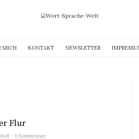
R MICH
KONTAKT
NEWSLETTER
IMPRESS
er Flur
/
hoff
0 Kommentare