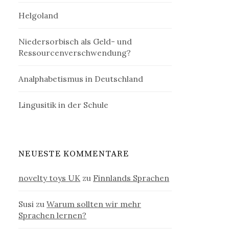
Helgoland
Niedersorbisch als Geld- und
Ressourcenverschwendung?
Analphabetismus in Deutschland
Lingusitik in der Schule
NEUESTE KOMMENTARE
novelty toys UK
zu
Finnlands Sprachen
Susi
zu
Warum sollten wir mehr
Sprachen lernen?