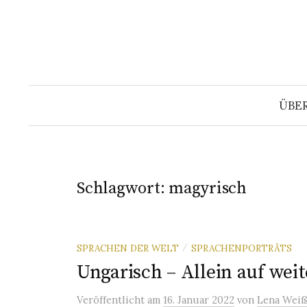
Springe
zum
Inhalt
ÜBE
Schlagwort:
magyrisch
SPRACHEN DER WELT
SPRACHENPORTRÄTS
/
Ungarisch – Allein auf weit
Veröffentlicht
am
16. Januar 2022
von
Lena Weiß