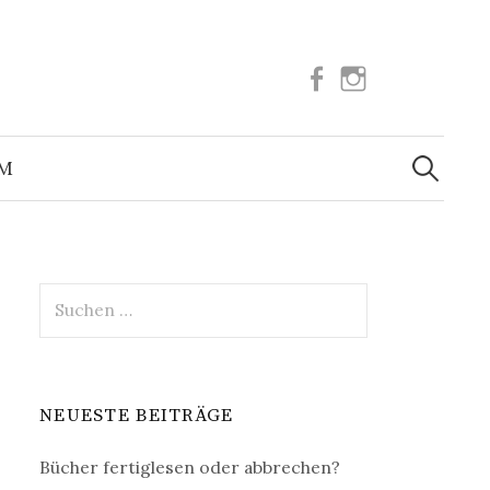
Facebook
Instagram
Suchen
nach:
UM
Suchen
nach:
NEUESTE BEITRÄGE
Bücher fertiglesen oder abbrechen?