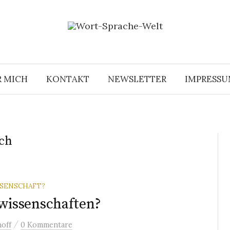
R MICH
KONTAKT
NEWSLETTER
IMPRESS
uch
SENSCHAFT?
wissenschaften?
/
off
0 Kommentare