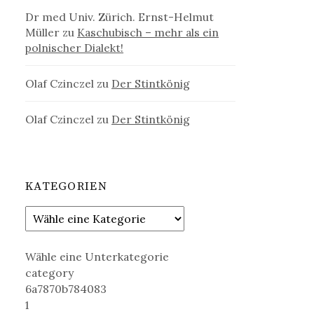
Dr med Univ. Zürich. Ernst-Helmut
Müller
zu
Kaschubisch – mehr als ein
polnischer Dialekt!
Olaf Czinczel
zu
Der Stintkönig
Olaf Czinczel
zu
Der Stintkönig
KATEGORIEN
Wähle eine Unterkategorie
category
6a7870b784083
1