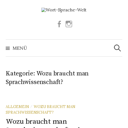
Springe
zum
Inhalt
Facebook
Instagram
Suchen
nach:
MENÜ
Kategorie:
Wozu braucht man
Sprachwissenschaft?
ALLGEMEIN
WOZU BRAUCHT MAN
/
SPRACHWISSENSCHAFT?
Wozu braucht man