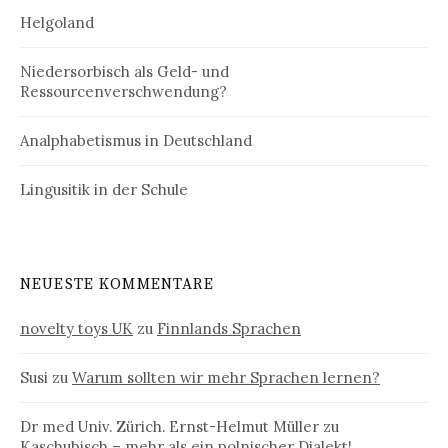
Helgoland
Niedersorbisch als Geld- und
Ressourcenverschwendung?
Analphabetismus in Deutschland
Lingusitik in der Schule
NEUESTE KOMMENTARE
novelty toys UK
zu
Finnlands Sprachen
Susi
zu
Warum sollten wir mehr Sprachen lernen?
Dr med Univ. Zürich. Ernst-Helmut Müller
zu
Kaschubisch – mehr als ein polnischer Dialekt!