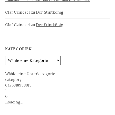
Olaf Czinczel
zu
Der Stintkönig
Olaf Czinczel
zu
Der Stintkönig
KATEGORIEN
Wähle eine Unterkategorie
category
6a75818938013
1
0
Loading....