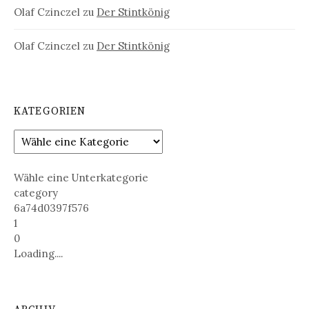
Olaf Czinczel
zu
Der Stintkönig
Olaf Czinczel
zu
Der Stintkönig
KATEGORIEN
Wähle eine Unterkategorie
category
6a74d0397f576
1
0
Loading....