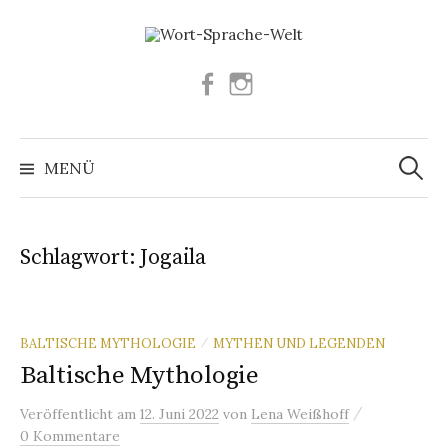
Springe
zum
Inhalt
Facebook
Instagram
Suchen
nach:
MENÜ
Schlagwort:
Jogaila
BALTISCHE MYTHOLOGIE
MYTHEN UND LEGENDEN
/
Baltische Mythologie
/
Veröffentlicht
am
12. Juni 2022
von
Lena Weißhoff
0 Kommentare