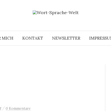
R MICH
KONTAKT
NEWSLETTER
IMPRESS
/
f
0 Kommentare