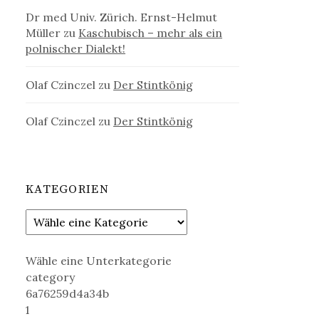
Dr med Univ. Zürich. Ernst-Helmut
Müller
zu
Kaschubisch – mehr als ein
polnischer Dialekt!
Olaf Czinczel
zu
Der Stintkönig
Olaf Czinczel
zu
Der Stintkönig
KATEGORIEN
Wähle eine Unterkategorie
category
6a76259d4a34b
1