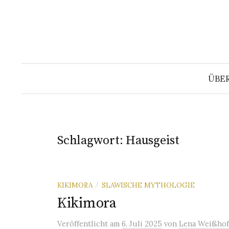
Springe
zum
Inhalt
ÜBE
Schlagwort:
Hausgeist
KIKIMORA
SLAWISCHE MYTHOLOGIE
/
Kikimora
Veröffentlicht
am
6. Juli 2025
von
Lena Weißhof