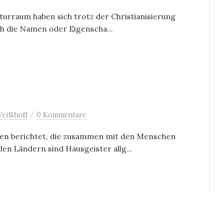
turraum haben sich trotz der Christianisierung
ch die Namen oder Eigenscha...
/
Weißhoff
0 Kommentare
sen berichtet, die zusammen mit den Menschen
en Ländern sind Hausgeister allg...