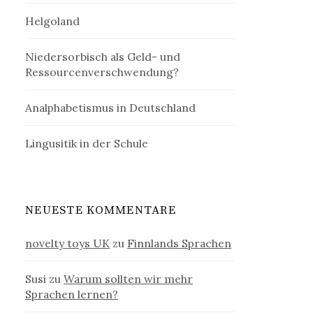
Helgoland
Niedersorbisch als Geld- und
Ressourcenverschwendung?
Analphabetismus in Deutschland
Lingusitik in der Schule
NEUESTE KOMMENTARE
novelty toys UK
zu
Finnlands Sprachen
Susi
zu
Warum sollten wir mehr
Sprachen lernen?