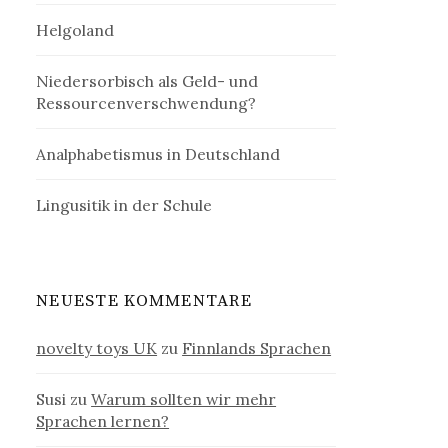
Helgoland
Niedersorbisch als Geld- und
Ressourcenverschwendung?
Analphabetismus in Deutschland
Lingusitik in der Schule
NEUESTE KOMMENTARE
novelty toys UK
zu
Finnlands Sprachen
Susi
zu
Warum sollten wir mehr
Sprachen lernen?