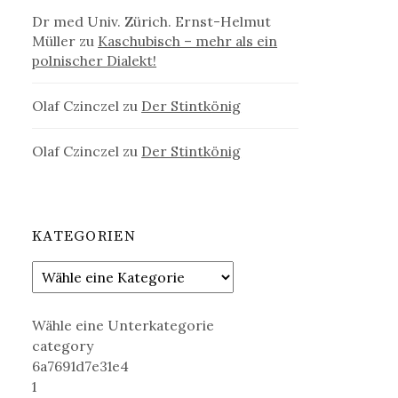
Dr med Univ. Zürich. Ernst-Helmut
Müller
zu
Kaschubisch – mehr als ein
polnischer Dialekt!
Olaf Czinczel
zu
Der Stintkönig
Olaf Czinczel
zu
Der Stintkönig
KATEGORIEN
Wähle eine Unterkategorie
category
6a7691d7e31e4
1