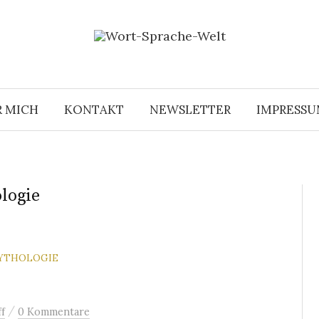
R MICH
KONTAKT
NEWSLETTER
IMPRESS
logie
MYTHOLOGIE
/
f
0 Kommentare