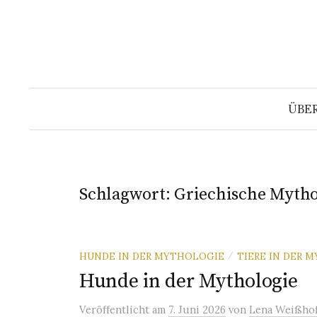
Springe
zum
Inhalt
ÜBE
Schlagwort:
Griechische Mytho
HUNDE IN DER MYTHOLOGIE
TIERE IN DER 
/
Hunde in der Mythologie
Veröffentlicht
am
7. Juni 2026
von
Lena Weißhof