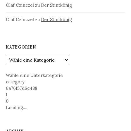
Olaf Czinczel
zu
Der Stintkönig
Olaf Czinczel
zu
Der Stintkönig
KATEGORIEN
Wähle eine Unterkategorie
category
6a76157d6e488
1
0
Loading....