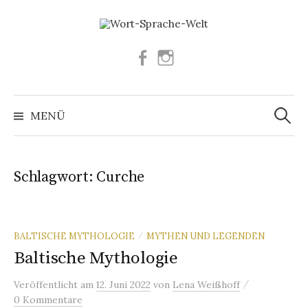
Springe
zum
Inhalt
Facebook
Instagram
Suchen
nach:
MENÜ
Schlagwort:
Curche
BALTISCHE MYTHOLOGIE
MYTHEN UND LEGENDEN
/
Baltische Mythologie
/
Veröffentlicht
am
12. Juni 2022
von
Lena Weißhoff
0 Kommentare