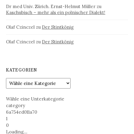
Dr med Univ. Zürich. Ernst-Helmut Müller
zu
Kaschubisch – mehr als ein polnischer Dialekt!
Olaf Czinczel
zu
Der Stintkönig
Olaf Czinczel
zu
Der Stintkönig
KATEGORIEN
Wähle eine Unterkategorie
category
6a754ed011a70
1
0
Loading....