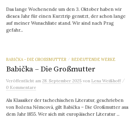
Das lange Wochenende um den 3. Oktober haben wir
dieses Jahr für einen Kurztrip genutzt, der schon lange
auf meiner Wunschliste stand. Wir sind nach Prag
gefahr...
BABIČKA - DIE GROSSMUTTER
BEDEUTENDE WERKE
/
Babička – Die Großmutter
/
Veröffentlicht
am
28. September 2025
von
Lena Weißhoff
0 Kommentare
Als Klassiker der tschechischen Literatur, geschrieben
von Božena Němcová, gilt Babička – Die Großmutter aus
dem Jahr 1855. Wer sich mit europäischer Literatur ...