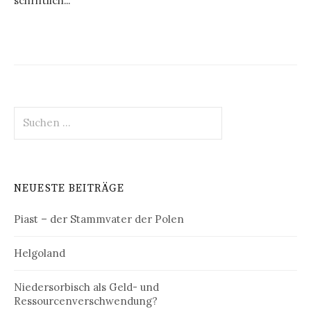
schriftlich...
Suchen
nach:
NEUESTE BEITRÄGE
Piast – der Stammvater der Polen
Helgoland
Niedersorbisch als Geld- und
Ressourcenverschwendung?