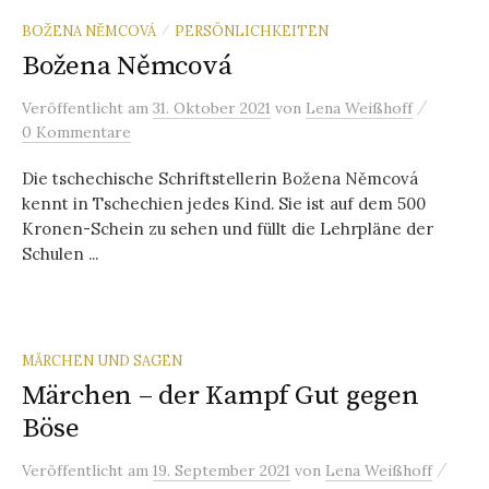
BOŽENA NĚMCOVÁ
PERSÖNLICHKEITEN
/
Božena Němcová
/
Veröffentlicht
am
31. Oktober 2021
von
Lena Weißhoff
0 Kommentare
Die tschechische Schriftstellerin Božena Němcová
kennt in Tschechien jedes Kind. Sie ist auf dem 500
Kronen-Schein zu sehen und füllt die Lehrpläne der
Schulen ...
MÄRCHEN UND SAGEN
Märchen – der Kampf Gut gegen
Böse
/
Veröffentlicht
am
19. September 2021
von
Lena Weißhoff