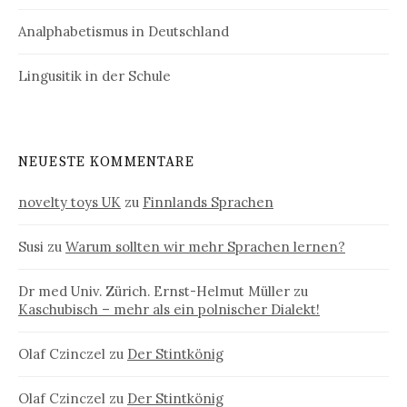
Analphabetismus in Deutschland
Lingusitik in der Schule
NEUESTE KOMMENTARE
novelty toys UK
zu
Finnlands Sprachen
Susi
zu
Warum sollten wir mehr Sprachen lernen?
Dr med Univ. Zürich. Ernst-Helmut Müller
zu
Kaschubisch – mehr als ein polnischer Dialekt!
Olaf Czinczel
zu
Der Stintkönig
Olaf Czinczel
zu
Der Stintkönig