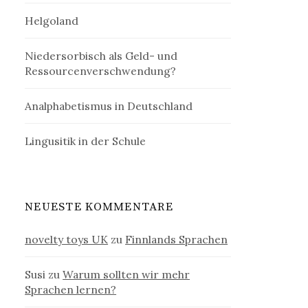
Helgoland
Niedersorbisch als Geld- und
Ressourcenverschwendung?
Analphabetismus in Deutschland
Lingusitik in der Schule
NEUESTE KOMMENTARE
novelty toys UK
zu
Finnlands Sprachen
Susi
zu
Warum sollten wir mehr
Sprachen lernen?