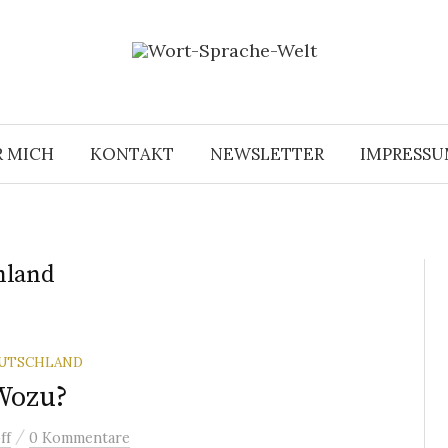
R MICH
KONTAKT
NEWSLETTER
IMPRESS
hland
EUTSCHLAND
 Wozu?
/
ff
0 Kommentare