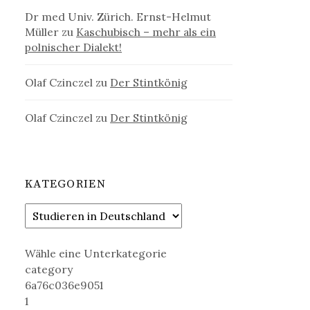
Dr med Univ. Zürich. Ernst-Helmut
Müller
zu
Kaschubisch – mehr als ein
polnischer Dialekt!
Olaf Czinczel
zu
Der Stintkönig
Olaf Czinczel
zu
Der Stintkönig
KATEGORIEN
Wähle eine Unterkategorie
category
6a76c036e9051
1