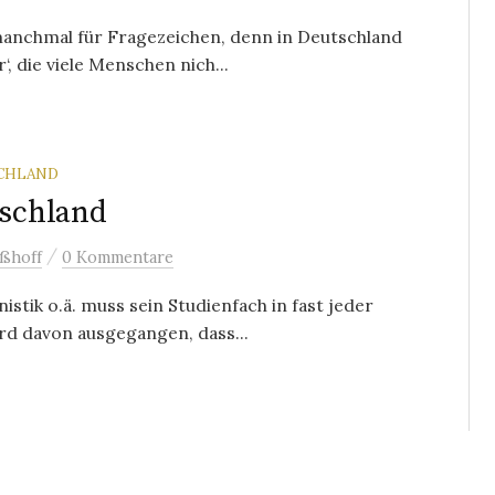
manchmal für Fragezeichen, denn in Deutschland
‘, die viele Menschen nich...
SCHLAND
tschland
/
ßhoff
0 Kommentare
istik o.ä. muss sein Studienfach in fast jeder
rd davon ausgegangen, dass...