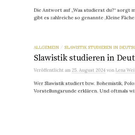
Die Antwort auf „Was studierst du?“ sorgt 
gibt es zahlreiche so genannte ‚Kleine Fächer
ALLGEMEIN
SLAWISTIK STUDIEREN IN DEUT
/
Slawistik studieren in Deu
Veröffentlicht
am
25. August 2024
von
Lena Wei
Wer Slawistik studiert bzw. Bohemistik, Polon
Vorstellungsrunde erklären. Und oftmals wi