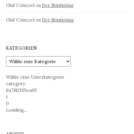
Olaf Czinczel
zu
Der Stintkönig
Olaf Czinczel
zu
Der Stintkönig
KATEGORIEN
Wähle eine Unterkategorie
category
6a7812f05ea05
1
0
Loading....