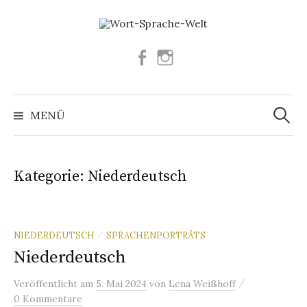
Springe
zum
Inhalt
Facebook
Instagram
Suchen
nach:
MENÜ
Kategorie:
Niederdeutsch
NIEDERDEUTSCH
SPRACHENPORTRÄTS
/
Niederdeutsch
/
Veröffentlicht
am
5. Mai 2024
von
Lena Weißhoff
0 Kommentare