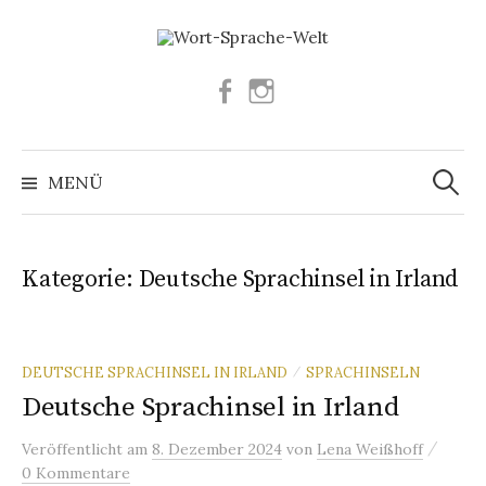
Springe
zum
Inhalt
Facebook
Instagram
Suchen
nach:
MENÜ
Kategorie:
Deutsche Sprachinsel in Irland
DEUTSCHE SPRACHINSEL IN IRLAND
SPRACHINSELN
/
Deutsche Sprachinsel in Irland
/
Veröffentlicht
am
8. Dezember 2024
von
Lena Weißhoff
0 Kommentare