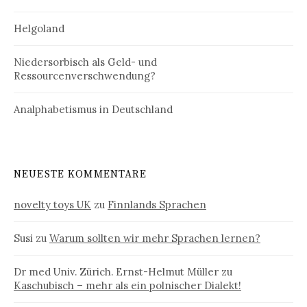
Helgoland
Niedersorbisch als Geld- und
Ressourcenverschwendung?
Analphabetismus in Deutschland
NEUESTE KOMMENTARE
novelty toys UK
zu
Finnlands Sprachen
Susi
zu
Warum sollten wir mehr Sprachen lernen?
Dr med Univ. Zürich. Ernst-Helmut Müller
zu
Kaschubisch – mehr als ein polnischer Dialekt!