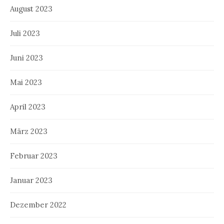
August 2023
Juli 2023
Juni 2023
Mai 2023
April 2023
März 2023
Februar 2023
Januar 2023
Dezember 2022