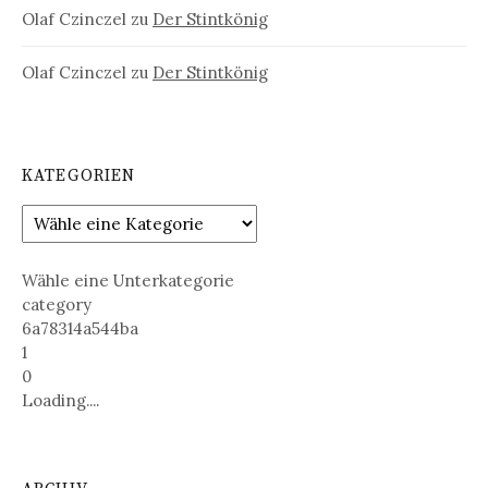
Olaf Czinczel
zu
Der Stintkönig
Olaf Czinczel
zu
Der Stintkönig
KATEGORIEN
Wähle eine Unterkategorie
category
6a78314a544ba
1
0
Loading....