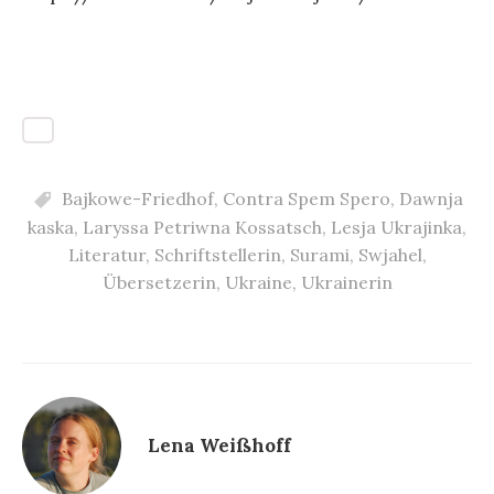
Bajkowe-Friedhof
,
Contra Spem Spero
,
Dawnja
kaska
,
Laryssa Petriwna Kossatsch
,
Lesja Ukrajinka
,
Literatur
,
Schriftstellerin
,
Surami
,
Swjahel
,
Übersetzerin
,
Ukraine
,
Ukrainerin
Lena Weißhoff