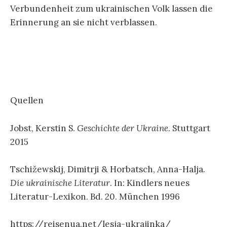
Verbundenheit zum ukrainischen Volk lassen die
Erinnerung an sie nicht verblassen.
Quellen
Jobst, Kerstin S.
Geschichte der Ukraine
. Stuttgart
2015
Tschižewskij, Dimitrji & Horbatsch, Anna-Halja
.
Die ukrainische Literatur
. In: Kindlers neues
Literatur-Lexikon. Bd. 20. München 1996
https://reisenua.net/lesja-ukrajinka/