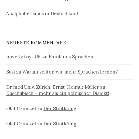
Analphabetismus in Deutschland
NEUESTE KOMMENTARE
novelty toys UK
zu
Finnlands Sprachen
Susi
zu
Warum sollten wir mehr Sprachen lernen?
Dr med Univ. Zürich. Ernst-Helmut Müller
zu
Kaschubisch – mehr als ein polnischer Dialekt!
Olaf Czinczel
zu
Der Stintkönig
Olaf Czinczel
zu
Der Stintkönig