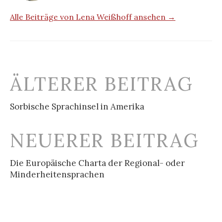
Alle Beiträge von Lena Weißhoff ansehen →
Beitrags-
ÄLTERER BEITRAG
Navigation
Sorbische Sprachinsel in Amerika
NEUERER BEITRAG
Die Europäische Charta der Regional- oder
Minderheitensprachen