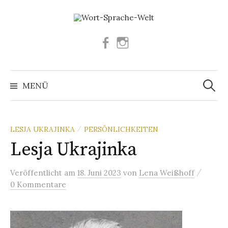
Springe
zum
Inhalt
Facebook
Instagram
Suchen
nach:
MENÜ
LESJA UKRAJINKA
PERSÖNLICHKEITEN
/
Lesja Ukrajinka
/
Veröffentlicht
am
18. Juni 2023
von
Lena Weißhoff
0 Kommentare