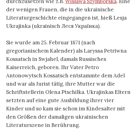
durchzusetzen wie z.B.
Wisława Szymborska
. Eine
der wenigen Frauen, die in die ukrainische
Literaturgeschichte eingegangen ist, hieß Lesja
Ukrajinka (ukrainisch Леся Українка).
Sie wurde am 25. Februar 1871 (nach
gregorianischem Kalender) als Laryssa Petriwna
Kossatsch in Swjahel, damals Russisches
Kaiserreich, geboren. Ihr Vater Petro
Antonowytsch Kossatsch entstammte dem Adel
und war als Jurist tätig, ihre Mutter war die
Schriftstellerin Olena Ptschilka. Ukrajinkas Eltern
setzten auf eine gute Ausbildung ihrer vier
Kinder und so kam sie schon im Kindesalter mit
den Größen der damaligen ukrainischen
Literaturszene in Berührung.