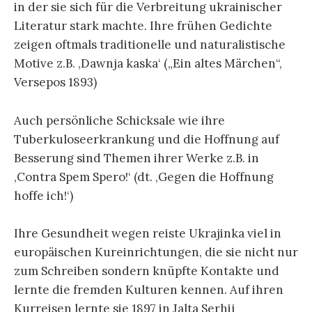
in der sie sich für die Verbreitung ukrainischer
Literatur stark machte. Ihre frühen Gedichte
zeigen oftmals traditionelle und naturalistische
Motive z.B. ‚Dawnja kaska‘ („Ein altes Märchen“,
Versepos 1893)
Auch persönliche Schicksale wie ihre
Tuberkuloseerkrankung und die Hoffnung auf
Besserung sind Themen ihrer Werke z.B. in
‚Contra Spem Spero!‘ (dt. ‚Gegen die Hoffnung
hoffe ich!‘)
Ihre Gesundheit wegen reiste Ukrajinka viel in
europäischen Kureinrichtungen, die sie nicht nur
zum Schreiben sondern knüpfte Kontakte und
lernte die fremden Kulturen kennen. Auf ihren
Kurreisen lernte sie 1897 in Jalta Serhij