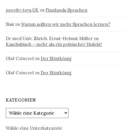
novelty toys UK
zu
Finnlands Sprachen
Susi
zu
Warum sollten wir mehr Sprachen lernen?
Dr med Univ. Zürich. Ernst-Helmut Müller
zu
Kaschubisch – mehr als ein polnischer Dialekt!
Olaf Czinczel
zu
Der Stintkönig
Olaf Czinczel
zu
Der Stintkönig
KATEGORIEN
Wähle eine Unterkategorie