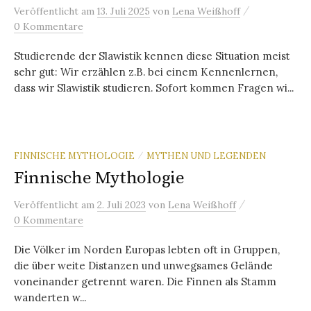
/
Veröffentlicht
am
13. Juli 2025
von
Lena Weißhoff
0 Kommentare
Studierende der Slawistik kennen diese Situation meist
sehr gut: Wir erzählen z.B. bei einem Kennenlernen,
dass wir Slawistik studieren. Sofort kommen Fragen wi...
FINNISCHE MYTHOLOGIE
MYTHEN UND LEGENDEN
/
Finnische Mythologie
/
Veröffentlicht
am
2. Juli 2023
von
Lena Weißhoff
0 Kommentare
Die Völker im Norden Europas lebten oft in Gruppen,
die über weite Distanzen und unwegsames Gelände
voneinander getrennt waren. Die Finnen als Stamm
wanderten w...