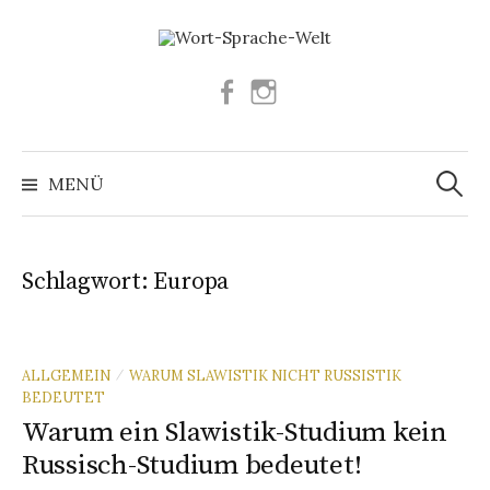
Springe
zum
Inhalt
Facebook
Instagram
Suchen
nach:
MENÜ
Schlagwort:
Europa
ALLGEMEIN
WARUM SLAWISTIK NICHT RUSSISTIK
/
BEDEUTET
Warum ein Slawistik-Studium kein
Russisch-Studium bedeutet!