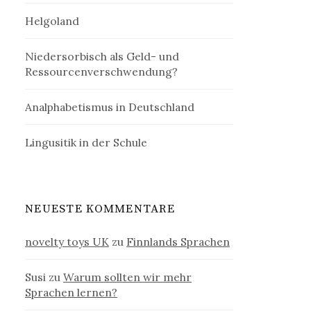
Helgoland
Niedersorbisch als Geld- und
Ressourcenverschwendung?
Analphabetismus in Deutschland
Lingusitik in der Schule
NEUESTE KOMMENTARE
novelty toys UK
zu
Finnlands Sprachen
Susi
zu
Warum sollten wir mehr
Sprachen lernen?