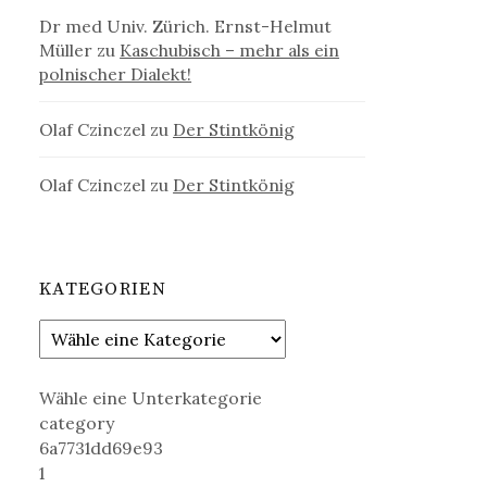
Dr med Univ. Zürich. Ernst-Helmut
Müller
zu
Kaschubisch – mehr als ein
polnischer Dialekt!
Olaf Czinczel
zu
Der Stintkönig
Olaf Czinczel
zu
Der Stintkönig
KATEGORIEN
Wähle eine Unterkategorie
category
6a7731dd69e93
1