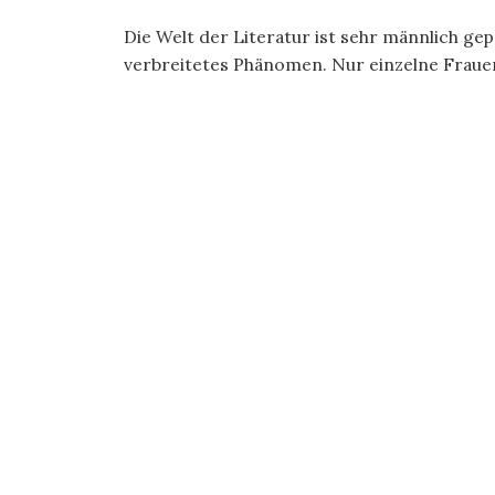
Die Welt der Literatur ist sehr männlich gep
verbreitetes Phänomen. Nur einzelne Frauen 