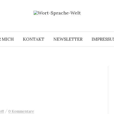
R MICH
KONTAKT
NEWSLETTER
IMPRESS
/
ff
0 Kommentare