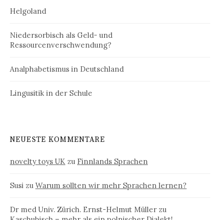
Helgoland
Niedersorbisch als Geld- und
Ressourcenverschwendung?
Analphabetismus in Deutschland
Lingusitik in der Schule
NEUESTE KOMMENTARE
novelty toys UK
zu
Finnlands Sprachen
Susi
zu
Warum sollten wir mehr Sprachen lernen?
Dr med Univ. Zürich. Ernst-Helmut Müller
zu
Kaschubisch – mehr als ein polnischer Dialekt!