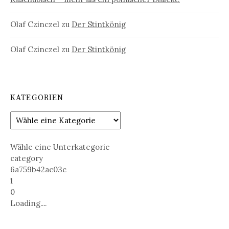
Olaf Czinczel
zu
Der Stintkönig
Olaf Czinczel
zu
Der Stintkönig
KATEGORIEN
Wähle eine Unterkategorie
category
6a759b42ac03c
1
0
Loading....