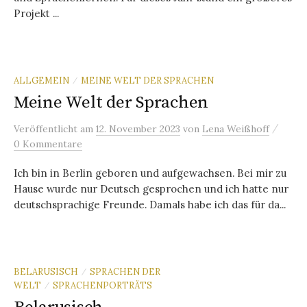
Projekt ...
ALLGEMEIN
MEINE WELT DER SPRACHEN
/
Meine Welt der Sprachen
/
Veröffentlicht
am
12. November 2023
von
Lena Weißhoff
0 Kommentare
Ich bin in Berlin geboren und aufgewachsen. Bei mir zu
Hause wurde nur Deutsch gesprochen und ich hatte nur
deutschsprachige Freunde. Damals habe ich das für da...
BELARUSISCH
SPRACHEN DER
/
WELT
SPRACHENPORTRÄTS
/