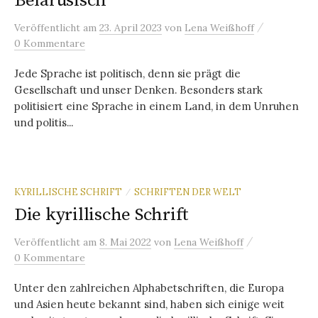
Belarusisch
/
Veröffentlicht
am
23. April 2023
von
Lena Weißhoff
0 Kommentare
Jede Sprache ist politisch, denn sie prägt die
Gesellschaft und unser Denken. Besonders stark
politisiert eine Sprache in einem Land, in dem Unruhen
und politis...
KYRILLISCHE SCHRIFT
SCHRIFTEN DER WELT
/
Die kyrillische Schrift
/
Veröffentlicht
am
8. Mai 2022
von
Lena Weißhoff
0 Kommentare
Unter den zahlreichen Alphabetschriften, die Europa
und Asien heute bekannt sind, haben sich einige weit