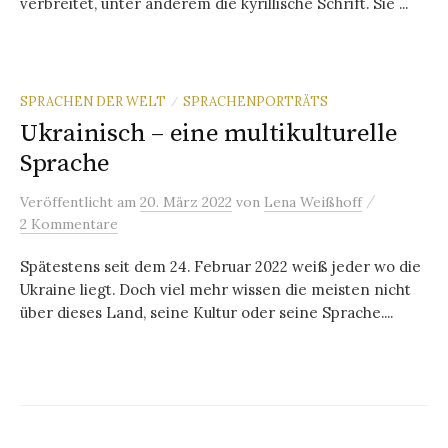
verbreitet, unter anderem die kyrillische Schrift. Sie ...
SPRACHEN DER WELT
SPRACHENPORTRÄTS
/
Ukrainisch – eine multikulturelle
Sprache
/
Veröffentlicht
am
20. März 2022
von
Lena Weißhoff
2 Kommentare
Spätestens seit dem 24. Februar 2022 weiß jeder wo die
Ukraine liegt. Doch viel mehr wissen die meisten nicht
über dieses Land, seine Kultur oder seine Sprache....