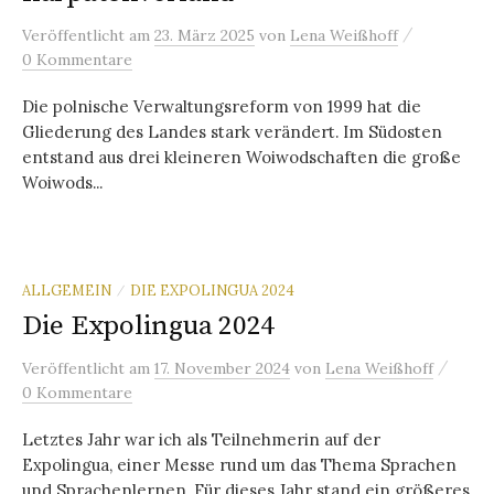
/
Veröffentlicht
am
23. März 2025
von
Lena Weißhoff
0 Kommentare
Die polnische Verwaltungsreform von 1999 hat die
Gliederung des Landes stark verändert. Im Südosten
entstand aus drei kleineren Woiwodschaften die große
Woiwods...
ALLGEMEIN
DIE EXPOLINGUA 2024
/
Die Expolingua 2024
/
Veröffentlicht
am
17. November 2024
von
Lena Weißhoff
0 Kommentare
Letztes Jahr war ich als Teilnehmerin auf der
Expolingua, einer Messe rund um das Thema Sprachen
und Sprachenlernen. Für dieses Jahr stand ein größeres