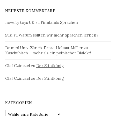
NEUESTE KOMMENTARE
novelty toys UK
zu
Finnlands Sprachen
Susi
zu
Warum sollten wir mehr Sprachen lernen?
Dr med Univ. Zürich. Ernst-Helmut Müller
zu
Kaschubisch – mehr als ein polnischer Dialekt!
Olaf Czinczel
zu
Der Stintkönig
Olaf Czinczel
zu
Der Stintkönig
KATEGORIEN