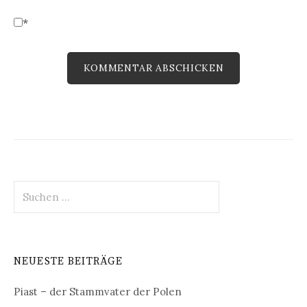
*
Suchen
nach:
NEUESTE BEITRÄGE
Piast – der Stammvater der Polen