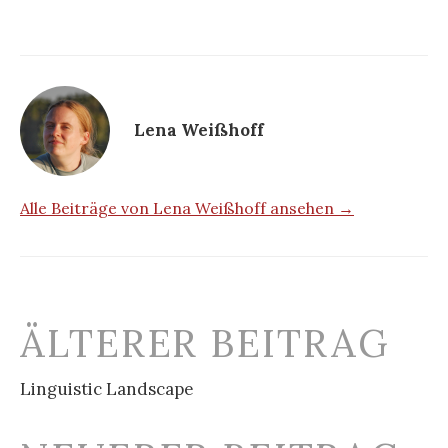
Lena Weißhoff
Alle Beiträge von Lena Weißhoff ansehen →
Beitrags-
ÄLTERER BEITRAG
Navigation
Linguistic Landscape