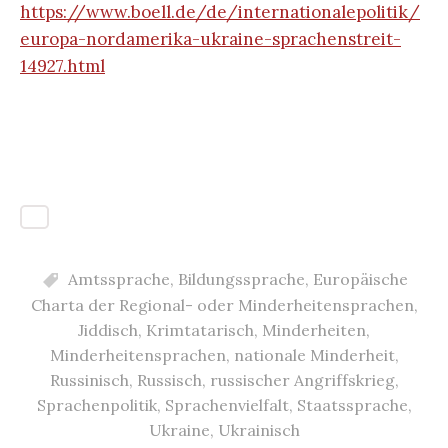
https://www.boell.de/de/internationalepolitik/
europa-nordamerika-ukraine-sprachenstreit-
14927.html
Amtssprache
,
Bildungssprache
,
Europäische
Charta der Regional- oder Minderheitensprachen
,
Jiddisch
,
Krimtatarisch
,
Minderheiten
,
Minderheitensprachen
,
nationale Minderheit
,
Russinisch
,
Russisch
,
russischer Angriffskrieg
,
Sprachenpolitik
,
Sprachenvielfalt
,
Staatssprache
,
Ukraine
,
Ukrainisch