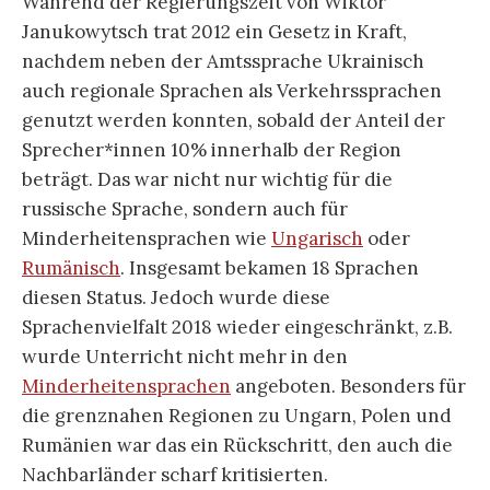
Während der Regierungszeit von Wiktor
Janukowytsch trat 2012 ein Gesetz in Kraft,
nachdem neben der Amtssprache Ukrainisch
auch regionale Sprachen als Verkehrssprachen
genutzt werden konnten, sobald der Anteil der
Sprecher*innen 10% innerhalb der Region
beträgt. Das war nicht nur wichtig für die
russische Sprache, sondern auch für
Minderheitensprachen wie
Ungarisch
oder
Rumänisch
. Insgesamt bekamen 18 Sprachen
diesen Status. Jedoch wurde diese
Sprachenvielfalt 2018 wieder eingeschränkt, z.B.
wurde Unterricht nicht mehr in den
Minderheitensprachen
angeboten. Besonders für
die grenznahen Regionen zu Ungarn, Polen und
Rumänien war das ein Rückschritt, den auch die
Nachbarländer scharf kritisierten.