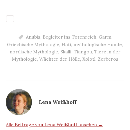
Anubis
,
Begleiter ins Totenreich
,
Garm
,
Griechische Mythologie
,
Hati
,
mythologische Hunde
,
nordische Mythologie
,
Skalli
,
Tiangou
,
Tiere in der
Mythologie
,
Wächter der Hölle
,
Xolotl
,
Zerberos
Lena Weißhoff
Alle Beiträge von Lena Weißhoff ansehen →