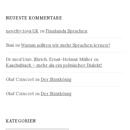
NEUESTE KOMMENTARE
novelty toys UK
zu
Finnlands Sprachen
Susi
zu
Warum sollten wir mehr Sprachen lernen?
Dr med Univ. Zürich. Ernst-Helmut Müller
zu
Kaschubisch – mehr als ein polnischer Dialekt!
Olaf Czinczel
zu
Der Stintkönig
Olaf Czinczel
zu
Der Stintkönig
KATEGORIEN