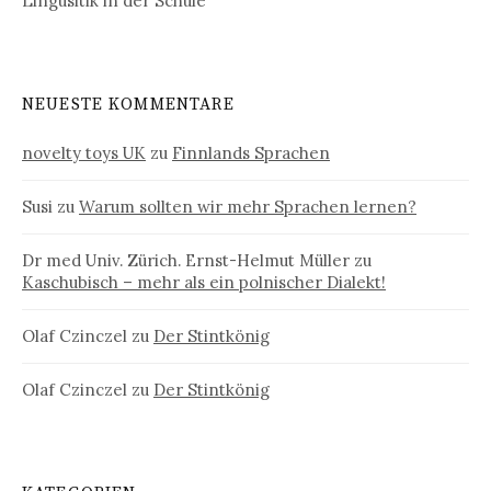
Lingusitik in der Schule
NEUESTE KOMMENTARE
novelty toys UK
zu
Finnlands Sprachen
Susi
zu
Warum sollten wir mehr Sprachen lernen?
Dr med Univ. Zürich. Ernst-Helmut Müller
zu
Kaschubisch – mehr als ein polnischer Dialekt!
Olaf Czinczel
zu
Der Stintkönig
Olaf Czinczel
zu
Der Stintkönig