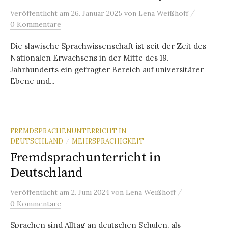
/
Veröffentlicht
am
26. Januar 2025
von
Lena Weißhoff
0 Kommentare
Die slawische Sprachwissenschaft ist seit der Zeit des
Nationalen Erwachsens in der Mitte des 19.
Jahrhunderts ein gefragter Bereich auf universitärer
Ebene und...
FREMDSPRACHENUNTERRICHT IN
DEUTSCHLAND
MEHRSPRACHIGKEIT
/
Fremdsprachunterricht in
Deutschland
/
Veröffentlicht
am
2. Juni 2024
von
Lena Weißhoff
0 Kommentare
Sprachen sind Alltag an deutschen Schulen, als