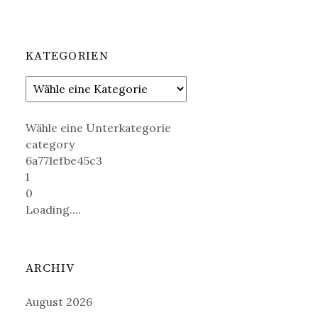
KATEGORIEN
Wähle eine Unterkategorie
category
6a771efbe45c3
1
0
Loading....
ARCHIV
August 2026