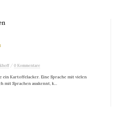
en
N
/
ßhoff
0 Kommentare
 ein Kartoffelacker. Eine Sprache mit vielen
ch mit Sprachen auskennt, k...