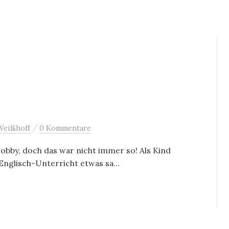
/
Weißhoff
0 Kommentare
obby, doch das war nicht immer so! Als Kind
 Englisch-Unterricht etwas sa...