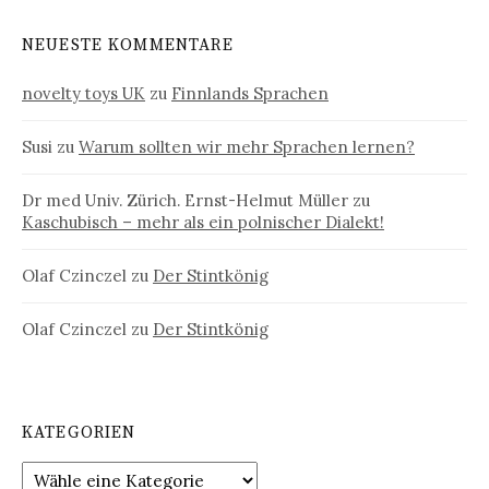
NEUESTE KOMMENTARE
novelty toys UK
zu
Finnlands Sprachen
Susi
zu
Warum sollten wir mehr Sprachen lernen?
Dr med Univ. Zürich. Ernst-Helmut Müller
zu
Kaschubisch – mehr als ein polnischer Dialekt!
Olaf Czinczel
zu
Der Stintkönig
Olaf Czinczel
zu
Der Stintkönig
KATEGORIEN