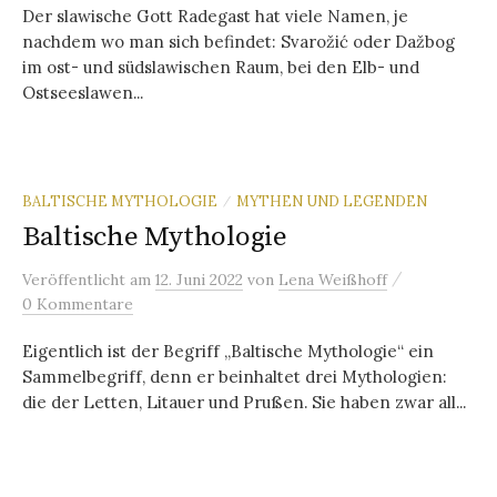
Der slawische Gott Radegast hat viele Namen, je
nachdem wo man sich befindet: Svarožić oder Dažbog
im ost- und südslawischen Raum, bei den Elb- und
Ostseeslawen...
BALTISCHE MYTHOLOGIE
MYTHEN UND LEGENDEN
/
Baltische Mythologie
/
Veröffentlicht
am
12. Juni 2022
von
Lena Weißhoff
0 Kommentare
Eigentlich ist der Begriff „Baltische Mythologie“ ein
Sammelbegriff, denn er beinhaltet drei Mythologien:
die der Letten, Litauer und Prußen. Sie haben zwar all...