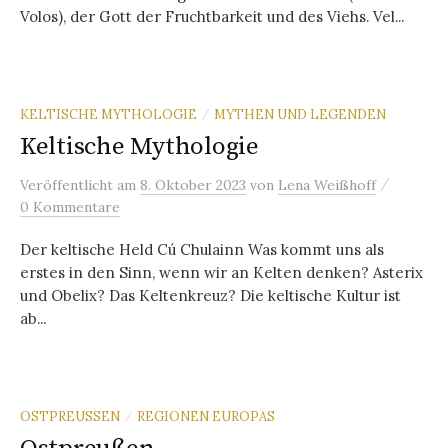
Volos), der Gott der Fruchtbarkeit und des Viehs. Vel...
KELTISCHE MYTHOLOGIE
MYTHEN UND LEGENDEN
/
Keltische Mythologie
/
Veröffentlicht
am
8. Oktober 2023
von
Lena Weißhoff
0 Kommentare
Der keltische Held Cú Chulainn Was kommt uns als
erstes in den Sinn, wenn wir an Kelten denken? Asterix
und Obelix? Das Keltenkreuz? Die keltische Kultur ist
ab...
OSTPREUSSEN
REGIONEN EUROPAS
/