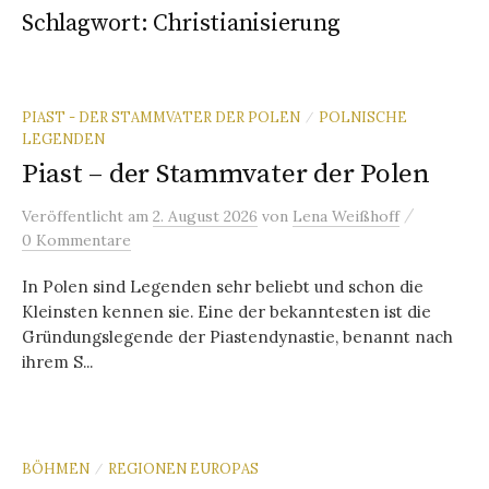
Schlagwort:
Christianisierung
PIAST - DER STAMMVATER DER POLEN
POLNISCHE
/
LEGENDEN
Piast – der Stammvater der Polen
/
Veröffentlicht
am
2. August 2026
von
Lena Weißhoff
0 Kommentare
In Polen sind Legenden sehr beliebt und schon die
Kleinsten kennen sie. Eine der bekanntesten ist die
Gründungslegende der Piastendynastie, benannt nach
ihrem S...
BÖHMEN
REGIONEN EUROPAS
/