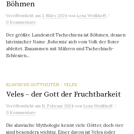
Böhmen
/
Veröffentlicht
am
3. März 2024
von
Lena Weißhoff
0 Kommentare
Der größte Landesteil Tschechiens ist Böhmen, dessen
lateinischer Name ‚Bohemia‘ sich vom Volk der Boier
ableitet. Zusammen mit Mähren und Tschechisch-
Schlesien...
SLAWISCHE GOTTHEITEN
VELES
/
Veles – der Gott der Fruchtbarkeit
/
Veröffentlicht
am
11. Februar 2024
von
Lena Weißhoff
0 Kommentare
Die slawische Mythologie kennt viele Götter, doch vier
sind besonders wichtig. Einer davon ist Veles (oder