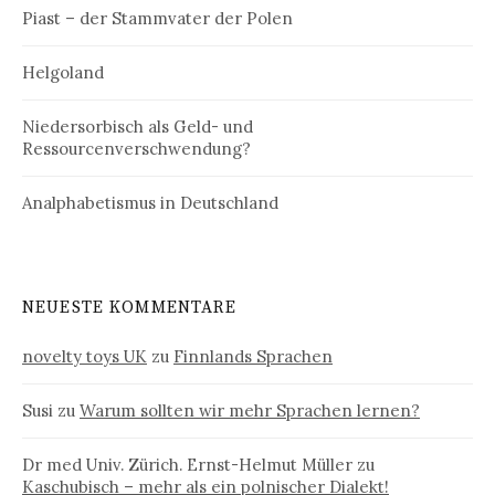
Piast – der Stammvater der Polen
Helgoland
Niedersorbisch als Geld- und
Ressourcenverschwendung?
Analphabetismus in Deutschland
NEUESTE KOMMENTARE
novelty toys UK
zu
Finnlands Sprachen
Susi
zu
Warum sollten wir mehr Sprachen lernen?
Dr med Univ. Zürich. Ernst-Helmut Müller
zu
Kaschubisch – mehr als ein polnischer Dialekt!