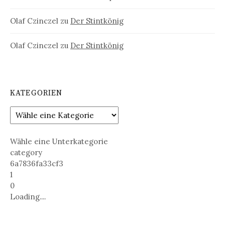
Olaf Czinczel
zu
Der Stintkönig
Olaf Czinczel
zu
Der Stintkönig
KATEGORIEN
Wähle eine Unterkategorie
category
6a7836fa33cf3
1
0
Loading....