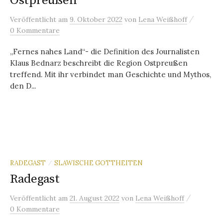
Ostpreußen
/
Veröffentlicht
am
9. Oktober 2022
von
Lena Weißhoff
0 Kommentare
„Fernes nahes Land“- die Definition des Journalisten
Klaus Bednarz beschreibt die Region Ostpreußen
treffend. Mit ihr verbindet man Geschichte und Mythos,
den D...
RADEGAST
SLAWISCHE GOTTHEITEN
/
Radegast
/
Veröffentlicht
am
21. August 2022
von
Lena Weißhoff
0 Kommentare