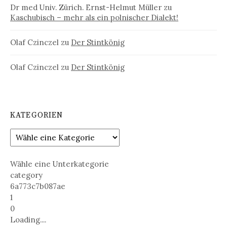
Dr med Univ. Zürich. Ernst-Helmut Müller
zu
Kaschubisch – mehr als ein polnischer Dialekt!
Olaf Czinczel
zu
Der Stintkönig
Olaf Czinczel
zu
Der Stintkönig
KATEGORIEN
Wähle eine Unterkategorie
category
6a773c7b087ae
1
0
Loading....