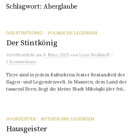
Schlagwort:
Aberglaube
DER STINTKÖNIG
POLNISCHE LEGENDEN
/
Der Stintkönig
/
Veröffentlicht
am
9. März 2025
von
Lena Weißhoff
2 Kommentare
Tiere sind in jedem Kulturkreis fester Bestandteil der
Sagen- und Legendenwelt. In Masuren, dem Land der
tausend Seen, liegt die kleine Stadt Mikołajki (der frü...
HAUSGEISTER
MYTHEN UND LEGENDEN
/
Hausgeister