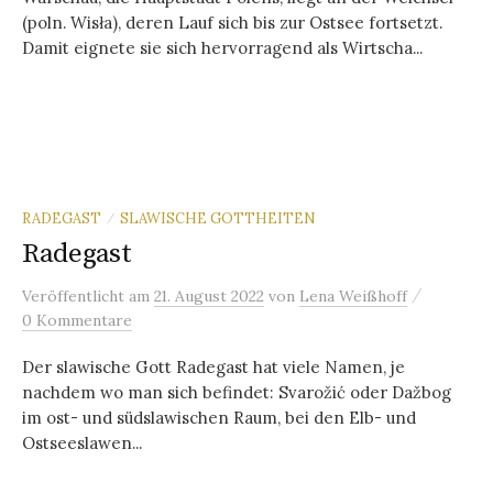
(poln. Wisła), deren Lauf sich bis zur Ostsee fortsetzt.
Damit eignete sie sich hervorragend als Wirtscha...
RADEGAST
SLAWISCHE GOTTHEITEN
/
Radegast
/
Veröffentlicht
am
21. August 2022
von
Lena Weißhoff
0 Kommentare
Der slawische Gott Radegast hat viele Namen, je
nachdem wo man sich befindet: Svarožić oder Dažbog
im ost- und südslawischen Raum, bei den Elb- und
Ostseeslawen...