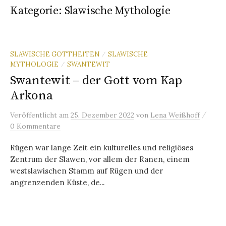
Kategorie:
Slawische Mythologie
SLAWISCHE GOTTHEITEN
SLAWISCHE
/
MYTHOLOGIE
SWANTEWIT
/
Swantewit – der Gott vom Kap
Arkona
/
Veröffentlicht
am
25. Dezember 2022
von
Lena Weißhoff
0 Kommentare
Rügen war lange Zeit ein kulturelles und religiöses
Zentrum der Slawen, vor allem der Ranen, einem
westslawischen Stamm auf Rügen und der
angrenzenden Küste, de...