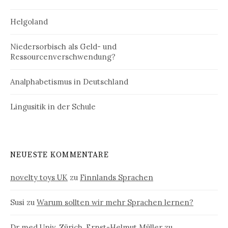
Helgoland
Niedersorbisch als Geld- und
Ressourcenverschwendung?
Analphabetismus in Deutschland
Lingusitik in der Schule
NEUESTE KOMMENTARE
novelty toys UK
zu
Finnlands Sprachen
Susi
zu
Warum sollten wir mehr Sprachen lernen?
Dr med Univ. Zürich. Ernst-Helmut Müller
zu