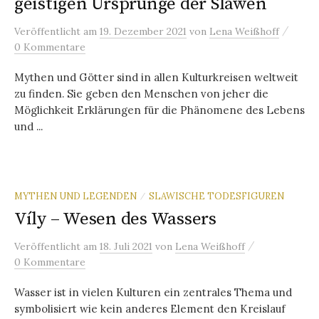
geistigen Ursprünge der Slawen
/
Veröffentlicht
am
19. Dezember 2021
von
Lena Weißhoff
0 Kommentare
Mythen und Götter sind in allen Kulturkreisen weltweit
zu finden. Sie geben den Menschen von jeher die
Möglichkeit Erklärungen für die Phänomene des Lebens
und ...
MYTHEN UND LEGENDEN
SLAWISCHE TODESFIGUREN
/
Víly – Wesen des Wassers
/
Veröffentlicht
am
18. Juli 2021
von
Lena Weißhoff
0 Kommentare
Wasser ist in vielen Kulturen ein zentrales Thema und
symbolisiert wie kein anderes Element den Kreislauf