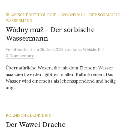
SLAWISCHE MYTHOLOGIE
WÓDNY MUŽ - DER SORBISCHE
/
WASSERMANN
Wódny muž – Der sorbische
Wassermann
/
Veröffentlicht
am
26. Juni 2022
von
Lena Weißhoff
0 Kommentare
Übernatürliche Wesen, die mit dem Element Wasser
assoziiert werden, gibt es in allen Kulturkreisen. Das
Wasser wird einerseits als lebensspendend und heilig
ang...
POLNISCHE LEGENDEN
Der Wawel-Drache