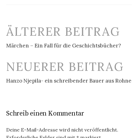
Beitrags-
ÄLTERER BEITRAG
Navigation
Märchen – Ein Fall für die Geschichtsbücher?
NEUERER BEITRAG
Hanzo Njepila- ein schreibender Bauer aus Rohne
Schreib einen Kommentar
Deine E-Mail-Adresse wird nicht veröffentlicht.
Erforderliche Felder sind mit
*
markiert