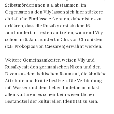
Selbstmörderinnen u.a. abstammen. Im
Gegensatz zu den Víly lassen sich hier stärkere
christliche Einflüsse erkennen, daher ist es zu
erklären, dass die Rusalky erst ab dem 16.
Jahrhundert in Texten auftreten, während Víly
schon im 6. Jahrhundert n.Chr. von Chronisten
(z.B. Prokopios von Caesarea) erwähnt werden.
Weitere Gemeinsamkeiten weisen Víly und
Rusalky mit den germanischen Nixen und den
Diven aus dem keltischen Raum auf, die ähnliche
Attribute und Kräfte besitzen. Die Verbindung
mit Wasser und dem Leben findet man in fast
allen Kulturen, es scheint ein wesentlicher
Bestandteil der kulturellen Identität zu sein.