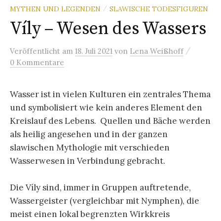
MYTHEN UND LEGENDEN
SLAWISCHE TODESFIGUREN
/
Víly – Wesen des Wassers
/
Veröffentlicht
am
18. Juli 2021
von
Lena Weißhoff
0 Kommentare
Wasser ist in vielen Kulturen ein zentrales Thema
und symbolisiert wie kein anderes Element den
Kreislauf des Lebens. Quellen und Bäche werden
als heilig angesehen und in der ganzen
slawischen Mythologie mit verschieden
Wasserwesen in Verbindung gebracht.
Die Víly sind, immer in Gruppen auftretende,
Wassergeister (vergleichbar mit Nymphen), die
meist einen lokal begrenzten Wirkkreis