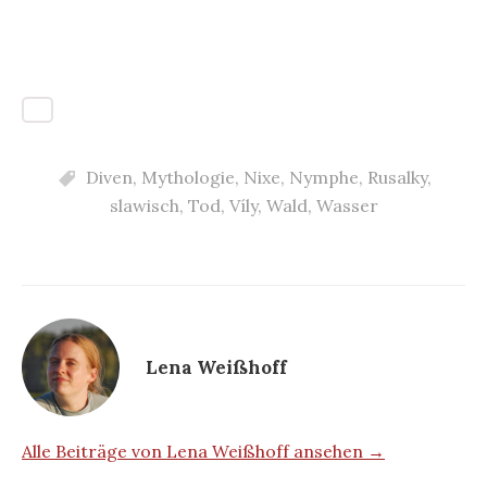
Diven
,
Mythologie
,
Nixe
,
Nymphe
,
Rusalky
,
slawisch
,
Tod
,
Víly
,
Wald
,
Wasser
Lena Weißhoff
Alle Beiträge von Lena Weißhoff ansehen →