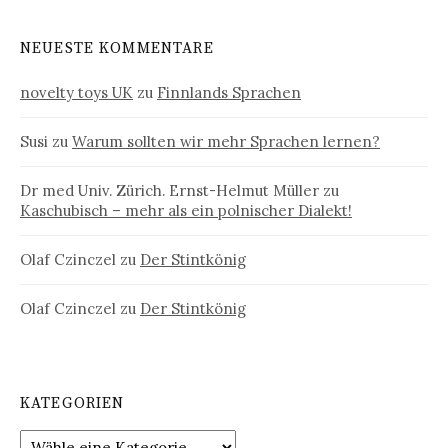
NEUESTE KOMMENTARE
novelty toys UK
zu
Finnlands Sprachen
Susi
zu
Warum sollten wir mehr Sprachen lernen?
Dr med Univ. Zürich. Ernst-Helmut Müller
zu
Kaschubisch – mehr als ein polnischer Dialekt!
Olaf Czinczel
zu
Der Stintkönig
Olaf Czinczel
zu
Der Stintkönig
KATEGORIEN