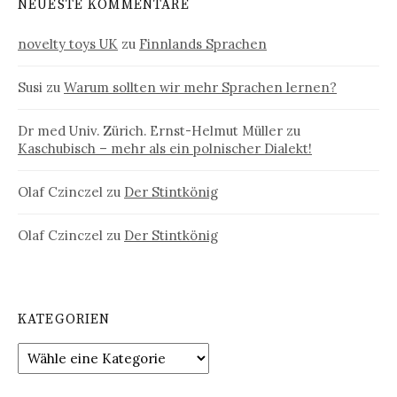
NEUESTE KOMMENTARE
novelty toys UK
zu
Finnlands Sprachen
Susi
zu
Warum sollten wir mehr Sprachen lernen?
Dr med Univ. Zürich. Ernst-Helmut Müller
zu
Kaschubisch – mehr als ein polnischer Dialekt!
Olaf Czinczel
zu
Der Stintkönig
Olaf Czinczel
zu
Der Stintkönig
KATEGORIEN