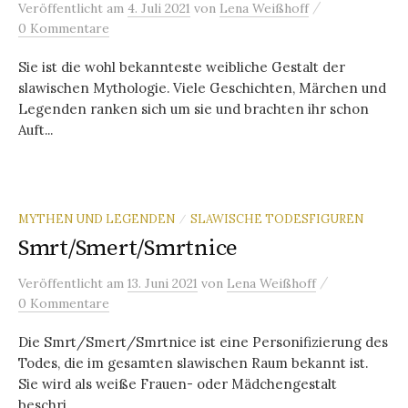
/
Veröffentlicht
am
4. Juli 2021
von
Lena Weißhoff
0 Kommentare
Sie ist die wohl bekannteste weibliche Gestalt der
slawischen Mythologie. Viele Geschichten, Märchen und
Legenden ranken sich um sie und brachten ihr schon
Auft...
MYTHEN UND LEGENDEN
SLAWISCHE TODESFIGUREN
/
Smrt/Smert/Smrtnice
/
Veröffentlicht
am
13. Juni 2021
von
Lena Weißhoff
0 Kommentare
Die Smrt/Smert/Smrtnice ist eine Personifizierung des
Todes, die im gesamten slawischen Raum bekannt ist.
Sie wird als weiße Frauen- oder Mädchengestalt
beschri...