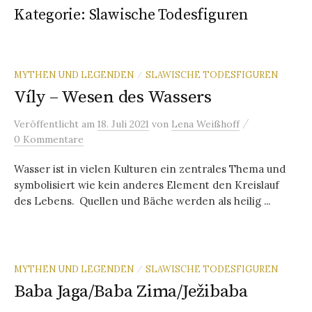
Kategorie:
Slawische Todesfiguren
MYTHEN UND LEGENDEN
SLAWISCHE TODESFIGUREN
/
Víly – Wesen des Wassers
/
Veröffentlicht
am
18. Juli 2021
von
Lena Weißhoff
0 Kommentare
Wasser ist in vielen Kulturen ein zentrales Thema und
symbolisiert wie kein anderes Element den Kreislauf
des Lebens. Quellen und Bäche werden als heilig ...
MYTHEN UND LEGENDEN
SLAWISCHE TODESFIGUREN
/
Baba Jaga/Baba Zima/Ježibaba