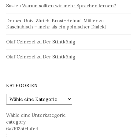
Susi
zu
Warum sollten wir mehr Sprachen lernen?
Dr med Univ. Zürich. Ernst-Helmut Müller
zu
Kaschubisch – mehr als ein polnischer Dialekt!
Olaf Czinczel
zu
Der Stintkönig
Olaf Czinczel
zu
Der Stintkönig
KATEGORIEN
Wähle eine Unterkategorie
category
6a7612504afe4
1