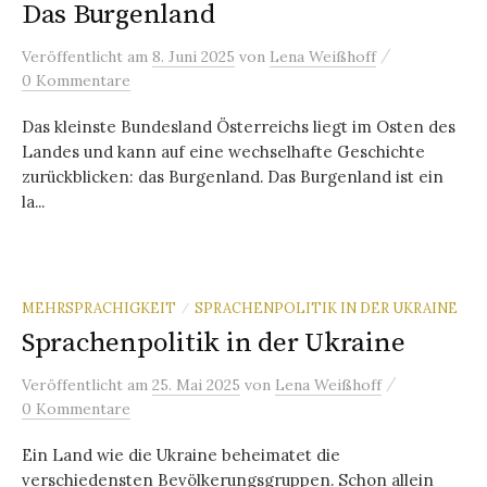
Das Burgenland
/
Veröffentlicht
am
8. Juni 2025
von
Lena Weißhoff
0 Kommentare
Das kleinste Bundesland Österreichs liegt im Osten des
Landes und kann auf eine wechselhafte Geschichte
zurückblicken: das Burgenland. Das Burgenland ist ein
la...
MEHRSPRACHIGKEIT
SPRACHENPOLITIK IN DER UKRAINE
/
Sprachenpolitik in der Ukraine
/
Veröffentlicht
am
25. Mai 2025
von
Lena Weißhoff
0 Kommentare
Ein Land wie die Ukraine beheimatet die
verschiedensten Bevölkerungsgruppen. Schon allein