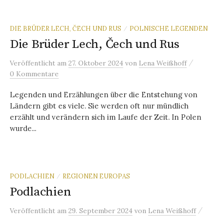
DIE BRÜDER LECH, ČECH UND RUS
POLNISCHE LEGENDEN
/
Die Brüder Lech, Čech und Rus
/
Veröffentlicht
am
27. Oktober 2024
von
Lena Weißhoff
0 Kommentare
Legenden und Erzählungen über die Entstehung von
Ländern gibt es viele. Sie werden oft nur mündlich
erzählt und verändern sich im Laufe der Zeit. In Polen
wurde...
PODLACHIEN
REGIONEN EUROPAS
/
Podlachien
/
Veröffentlicht
am
29. September 2024
von
Lena Weißhoff