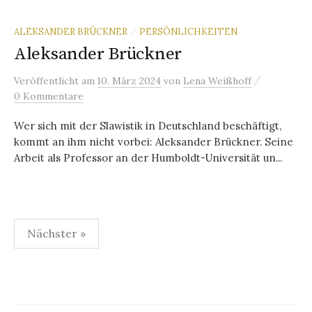
ALEKSANDER BRÜCKNER
PERSÖNLICHKEITEN
/
Aleksander Brückner
/
Veröffentlicht
am
10. März 2024
von
Lena Weißhoff
0 Kommentare
Wer sich mit der Slawistik in Deutschland beschäftigt,
kommt an ihm nicht vorbei: Aleksander Brückner. Seine
Arbeit als Professor an der Humboldt-Universität un...
Seitennummerierung
Nächster »
der
Beiträge