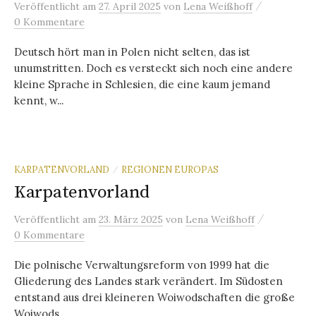
/
Veröffentlicht
am
27. April 2025
von
Lena Weißhoff
0 Kommentare
Deutsch hört man in Polen nicht selten, das ist
unumstritten. Doch es versteckt sich noch eine andere
kleine Sprache in Schlesien, die eine kaum jemand
kennt, w...
KARPATENVORLAND
REGIONEN EUROPAS
/
Karpatenvorland
/
Veröffentlicht
am
23. März 2025
von
Lena Weißhoff
0 Kommentare
Die polnische Verwaltungsreform von 1999 hat die
Gliederung des Landes stark verändert. Im Südosten
entstand aus drei kleineren Woiwodschaften die große
Woiwods...