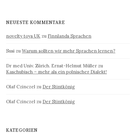
NEUESTE KOMMENTARE
novelty toys UK
zu
Finnlands Sprachen
Susi
zu
Warum sollten wir mehr Sprachen lernen?
Dr med Univ. Zürich. Ernst-Helmut Müller
zu
Kaschubisch – mehr als ein polnischer Dialekt!
Olaf Czinczel
zu
Der Stintkönig
Olaf Czinczel
zu
Der Stintkönig
KATEGORIEN