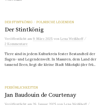
DER STINTKÖNIG
POLNISCHE LEGENDEN
/
Der Stintkönig
/
Veröffentlicht
am
9. März 2025
von
Lena Weißhoff
2 Kommentare
Tiere sind in jedem Kulturkreis fester Bestandteil der
Sagen- und Legendenwelt. In Masuren, dem Land der
tausend Seen, liegt die kleine Stadt Mikołajki (der frü...
PERSÖNLICHKEITEN
Jan Baudouin de Courtenay
/
Veröffentlicht
am
26. Januar 2025
von
Lena Weißhoff