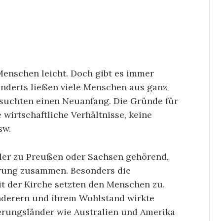
 Menschen leicht. Doch gibt es immer
underts ließen viele Menschen aus ganz
rsuchten einen Neuanfang. Die Gründe für
e wirtschaftliche Verhältnisse, keine
sw.
der zu Preußen oder Sachsen gehörend,
rung zusammen. Besonders die
it der Kirche setzten den Menschen zu.
nderern und ihrem Wohlstand wirkte
erungsländer wie Australien und Amerika