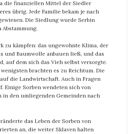
 die finanziellen Mittel der Siedler
eres übrig. Jede Familie bekam je nach
ugewiesen. Die Siedlung wurde Serbin
en Abstammung.
ark zu kämpfen: das ungewohnte Klima, der
ais und Baumwolle anbauen ließ, und das
, auf dem sich das Vieh selbst versorgte.
 wenigsten brachten es zu Reichtum. Die
auf die Landwirtschaft. Auch in Fragen
uf. Einige Sorben wendeten sich von
ten in den umliegenden Gemeinden nach
eränderte das Leben der Sorben von
ierten an, die weiter Sklaven halten