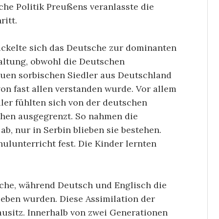
ische Politik Preußens veranlasste die
itt.
ickelte sich das Deutsche zur dominanten
waltung, obwohl die Deutschen
uen sorbischen Siedler aus Deutschland
on fast allen verstanden wurde. Vor allem
dler fühlten sich von der deutschen
hen ausgegrenzt. So nahmen die
b, nur in Serbin blieben sie bestehen.
ulunterricht fest. Die Kinder lernten
che, während Deutsch und Englisch die
ben wurden. Diese Assimilation der
Lausitz. Innerhalb von zwei Generationen