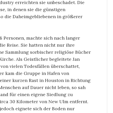
dustry erreichten sie unbeschadet. Die
se, in denen sie die günstigen
o die Daheimgebliebenen in größerer
8 Personen, machte sich nach langer
ie Reise. Sie hatten nicht nur ihre
ine Sammlung sorbischer religiöse Bücher
irche. Als Geistlicher begleitete Jan
 von vielen Todesfällen überschattet,
er kam die Gruppe in Hafen von
einer kurzen Rast in Houston in Richtung
Menschen auf Dauer nicht leben, so sah
and für einen eigene Siedlung zu
irca 30 Kilometer von New Ulm entfernt.
 jedoch eignete sich der Boden nur