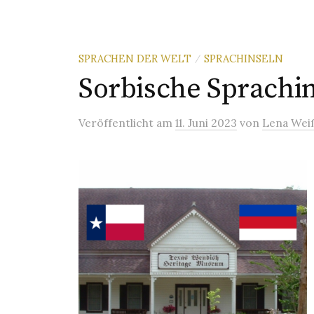
SPRACHEN DER WELT
SPRACHINSELN
/
Sorbische Sprachin
Veröffentlicht
am
11. Juni 2023
von
Lena Wei