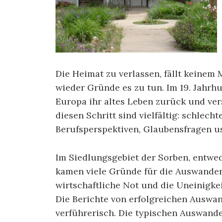
Die Heimat zu verlassen, fällt keinem
wieder Gründe es zu tun. Im 19. Jahrh
Europa ihr altes Leben zurück und ve
diesen Schritt sind vielfältig: schlecht
Berufsperspektiven, Glaubensfragen u
Im Siedlungsgebiet der Sorben, entwe
kamen viele Gründe für die Auswande
wirtschaftliche Not und die Uneinigke
Die Berichte von erfolgreichen Auswa
verführerisch. Die typischen Auswand