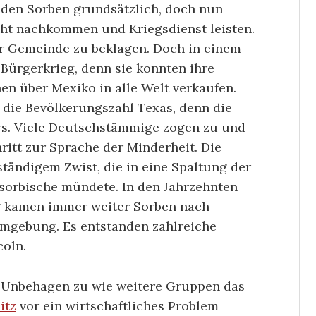
e den Sorben grundsätzlich, doch nun
cht nachkommen und Kriegsdienst leisten.
er Gemeinde zu beklagen. Doch in einem
 Bürgerkrieg, denn sie konnten ihre
en über Mexiko in alle Welt verkaufen.
 die Bevölkerungszahl Texas, denn die
. Viele Deutschstämmige zogen zu und
ritt zur Sprache der Minderheit. Die
ständigem Zwist, die in eine Spaltung der
sorbische mündete. In den Jahrzehnten
 kamen immer weiter Sorben nach
mgebung. Es entstanden zahlreiche
coln.
t Unbehagen zu wie weitere Gruppen das
itz
vor ein wirtschaftliches Problem