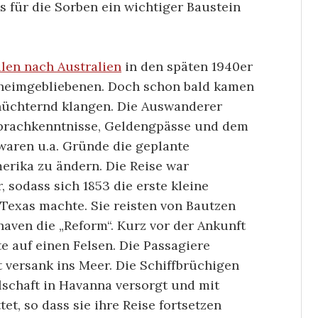
as für die Sorben ein wichtiger Baustein
len nach Australien
in den späten 1940er
aheimgebliebenen. Doch schon bald kamen
rnüchternd klangen. Die Auswanderer
Sprachkenntnisse, Geldengpässe und dem
aren u.a. Gründe die geplante
rika zu ändern. Die Reise war
 sodass sich 1853 die erste kleine
Texas machte. Sie reisten von Bautzen
aven die „Reform“. Kurz vor der Ankunft
te auf einen Felsen. Die Passagiere
 versank ins Meer. Die Schiffbrüchigen
lschaft in Havanna versorgt und mit
t, so dass sie ihre Reise fortsetzen