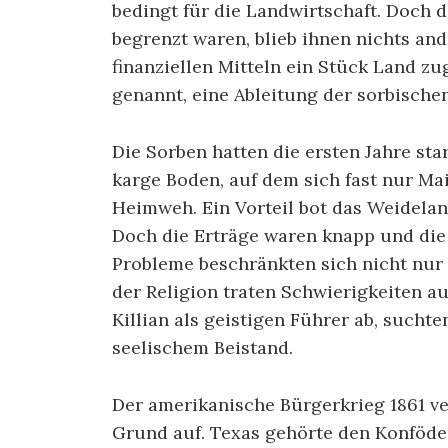
bedingt für die Landwirtschaft. Doch da
begrenzt waren, blieb ihnen nichts and
finanziellen Mitteln ein Stück Land z
genannt, eine Ableitung der sorbisch
Die Sorben hatten die ersten Jahre st
karge Boden, auf dem sich fast nur M
Heimweh. Ein Vorteil bot das Weideland
Doch die Erträge waren knapp und die
Probleme beschränkten sich nicht nur 
der Religion traten Schwierigkeiten a
Killian als geistigen Führer ab, such
seelischem Beistand.
Der amerikanische Bürgerkrieg 1861 v
Grund auf. Texas gehörte den Konföder