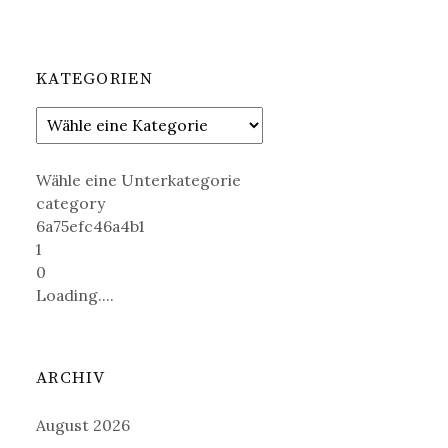
KATEGORIEN
Wähle eine Unterkategorie
category
6a75efc46a4b1
1
0
Loading....
ARCHIV
August 2026