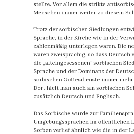
stellte. Vor allem die strikte antisorb
Menschen immer weiter zu diesem Schr
Trotz der sorbischen Siedlungen entw
Sprache, in der Kirche wie in der Ver
zahlenmäßig unterlegen waren. Die ne
waren zweisprachig, so dass Deutsch v
die „alteingesessenen“ sorbischen Sie
Sprache und der Dominanz der Deutsc
sorbischen Gottesdienste immer mehr a
Dort hielt man auch am sorbischen Sch
zusätzlich Deutsch und Englisch.
Das Sorbische wurde zur Familienspra
Umgebungssprachen im öffentlichen Le
Sorben verlief ähnlich wie die in der 