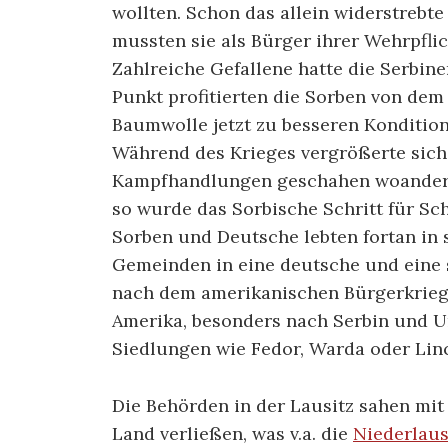
wollten. Schon das allein widerstrebt
mussten sie als Bürger ihrer Wehrpfli
Zahlreiche Gefallene hatte die Serbin
Punkt profitierten die Sorben von dem
Baumwolle jetzt zu besseren Kondition
Während des Krieges vergrößerte sich
Kampfhandlungen geschahen woanders
so wurde das Sorbische Schritt für Sch
Sorben und Deutsche lebten fortan in 
Gemeinden in eine deutsche und eine 
nach dem amerikanischen Bürgerkrieg
Amerika, besonders nach Serbin und U
Siedlungen wie Fedor, Warda oder Lin
Die Behörden in der Lausitz sahen mi
Land verließen, was v.a. die
Niederlaus