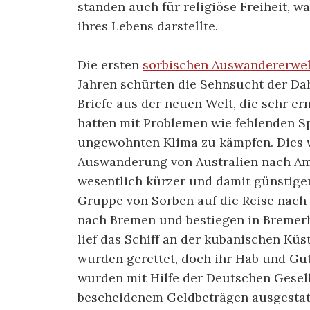
standen auch für religiöse Freiheit, w
ihres Lebens darstellte.
Die ersten
sorbischen Auswandererwel
Jahren schürten die Sehnsucht der D
Briefe aus der neuen Welt, die sehr e
hatten mit Problemen wie fehlenden 
ungewohnten Klima zu kämpfen. Dies w
Auswanderung von Australien nach Ame
wesentlich kürzer und damit günstiger,
Gruppe von Sorben auf die Reise nach 
nach Bremen und bestiegen in Bremerh
lief das Schiff an der kubanischen Küs
wurden gerettet, doch ihr Hab und Gut
wurden mit Hilfe der Deutschen Gesel
bescheidenem Geldbeträgen ausgestatte