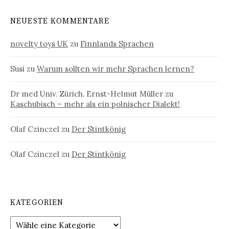
NEUESTE KOMMENTARE
novelty toys UK
zu
Finnlands Sprachen
Susi
zu
Warum sollten wir mehr Sprachen lernen?
Dr med Univ. Zürich. Ernst-Helmut Müller
zu
Kaschubisch – mehr als ein polnischer Dialekt!
Olaf Czinczel
zu
Der Stintkönig
Olaf Czinczel
zu
Der Stintkönig
KATEGORIEN