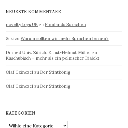
NEUESTE KOMMENTARE
novelty toys UK
zu
Finnlands Sprachen
Susi
zu
Warum sollten wir mehr Sprachen lernen?
Dr med Univ. Zürich. Ernst-Helmut Müller
zu
Kaschubisch – mehr als ein polnischer Dialekt!
Olaf Czinczel
zu
Der Stintkönig
Olaf Czinczel
zu
Der Stintkönig
KATEGORIEN